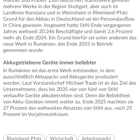
Männer und Frauen. Zum deutschen Stammwerk gehören
mehrere Werke in der Region Stuttgart, aber auch im
Landkreis Konstanz und in Weinsheim in Rheinland-Pfalz.
Grund für den Abbau in Deutschland sei ein Personalaufbau
in China gewesen. Insgesamt hatte Stihl Ende vergangenen
Jahres weltweit 20.246 Beschäftigte und damit 2,6 Prozent
mehr als Ende 2024. Ein Grund hierfür sei unter anderem das
neue Werk in Rumänien, das Ende 2025 in Betrieb
genommen wurde.
Akkugetriebene Geräte immer beliebter
In Rumänien sei das erste Werk entstanden, in dem
ausschließlich Akkupacks und Akkugeräte produziert
werden. Laut Vorstandschef Michael Traub ist es das Ziel des
Unternehmens, dass bis 2035 vier von fünf von Stihl
verkaufte Geräte akkubetrieben sind. Denn die Beliebtheit
von Akku-Geräten nimmt weiter zu. Ende 2025 machten sie
27 Prozent des weltweiten Absatzes von Stihl aus, nach 25
Prozent im Vorjahreszeitraum.
Rheinland-Pfalz
Wirtschaft
Arbeitsmarkt