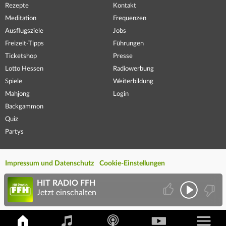
Rezepte
Kontakt
Meditation
Frequenzen
Ausflugsziele
Jobs
Freizeit-Tipps
Führungen
Ticketshop
Presse
Lotto Hessen
Radiowerbung
Spiele
Weiterbildung
Mahjong
Login
Backgammon
Quiz
Partys
Impressum und Datenschutz
Cookie-Einstellungen
HIT RADIO FFH
Jetzt einschalten