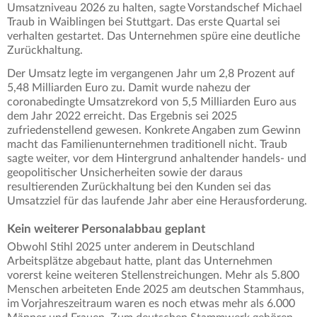
Umsatzniveau 2026 zu halten, sagte Vorstandschef Michael
Traub in Waiblingen bei Stuttgart. Das erste Quartal sei
verhalten gestartet. Das Unternehmen spüre eine deutliche
Zurückhaltung.
Der Umsatz legte im vergangenen Jahr um 2,8 Prozent auf
5,48 Milliarden Euro zu. Damit wurde nahezu der
coronabedingte Umsatzrekord von 5,5 Milliarden Euro aus
dem Jahr 2022 erreicht. Das Ergebnis sei 2025
zufriedenstellend gewesen. Konkrete Angaben zum Gewinn
macht das Familienunternehmen traditionell nicht. Traub
sagte weiter, vor dem Hintergrund anhaltender handels- und
geopolitischer Unsicherheiten sowie der daraus
resultierenden Zurückhaltung bei den Kunden sei das
Umsatzziel für das laufende Jahr aber eine Herausforderung.
Kein weiterer Personalabbau geplant
Obwohl Stihl 2025 unter anderem in Deutschland
Arbeitsplätze abgebaut hatte, plant das Unternehmen
vorerst keine weiteren Stellenstreichungen. Mehr als 5.800
Menschen arbeiteten Ende 2025 am deutschen Stammhaus,
im Vorjahreszeitraum waren es noch etwas mehr als 6.000