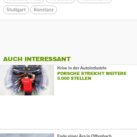
Stuttgart
Konstanz
AUCH INTERESSANT
Krise in der Autoindustrie
PORSCHE STREICHT WEITERE
5.000 STELLEN
Ende einer Ära in Offenbach