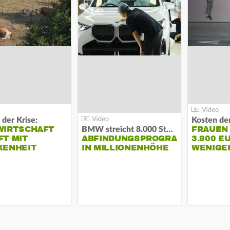
 der Krise:
WIRTSCHAFT
FRAUEN
BMW streicht 8.000 Stellen:
T MIT
ABFINDUNGSPROGRAMM
3.900 E
KENHEIT
IN MILLIONENHÖHE
WENIGE