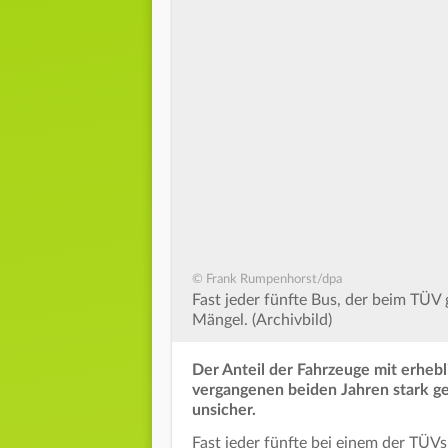
© Frank Rumpenhorst/dpa
Fast jeder fünfte Bus, der beim TÜV
Mängel. (Archivbild)
Der Anteil der Fahrzeuge mit erhebl
vergangenen beiden Jahren stark ges
unsicher.
Fast jeder fünfte bei einem der TÜVs 