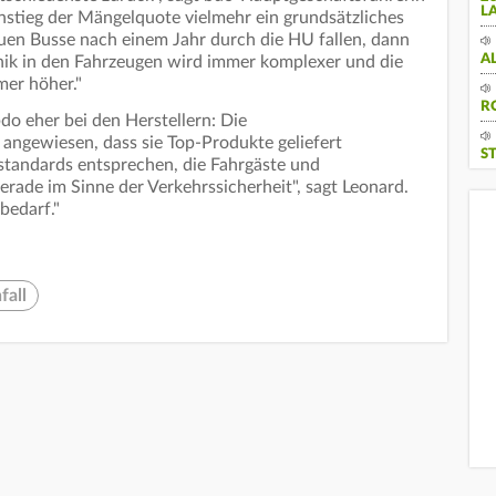
L
nstieg der Mängelquote vielmehr ein grundsätzliches
en Busse nach einem Jahr durch die HU fallen, dann
A
hnik in den Fahrzeugen wird immer komplexer und die
er höher."
R
o eher bei den Herstellern: Die
angewiesen, dass sie Top-Produkte geliefert
S
tandards entsprechen, die Fahrgäste und
ade im Sinne der Verkehrssicherheit", sagt Leonard.
bedarf."
fall