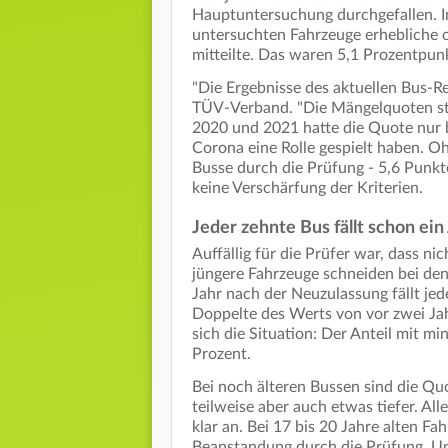
Hauptuntersuchung durchgefallen. I
untersuchten Fahrzeuge erhebliche 
mitteilte. Das waren 5,1 Prozentpun
"Die Ergebnisse des aktuellen Bus-R
TÜV-Verband. "Die Mängelquoten stei
2020 und 2021 hatte die Quote nur b
Corona eine Rolle gespielt haben. 
Busse durch die Prüfung - 5,6 Punkt
keine Verschärfung der Kriterien.
Jeder zehnte Bus fällt schon ei
Auffällig für die Prüfer war, dass ni
jüngere Fahrzeuge schneiden bei den 
Jahr nach der Neuzulassung fällt jed
Doppelte des Werts von vor zwei Jah
sich die Situation: Der Anteil mit m
Prozent.
Bei noch älteren Bussen sind die Qu
teilweise aber auch etwas tiefer. All
klar an. Bei 17 bis 20 Jahre alten 
Beanstandung durch die Prüfung. Un