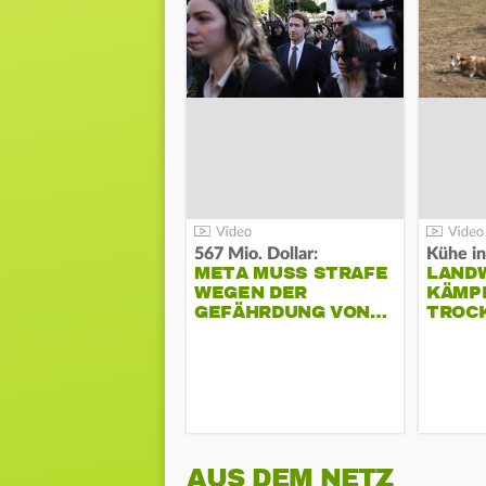
567 Mio. Dollar:
Kühe in
META MUSS STRAFE
LAND
WEGEN DER
KÄMPF
GEFÄHRDUNG VON…
TROC
AUS DEM NETZ