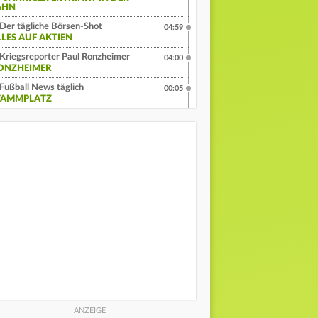
AHN
Der tägliche Börsen-Shot
04:59
LLES AUF AKTIEN
Kriegsreporter Paul Ronzheimer
04:00
ONZHEIMER
Fußball News täglich
00:05
TAMMPLATZ