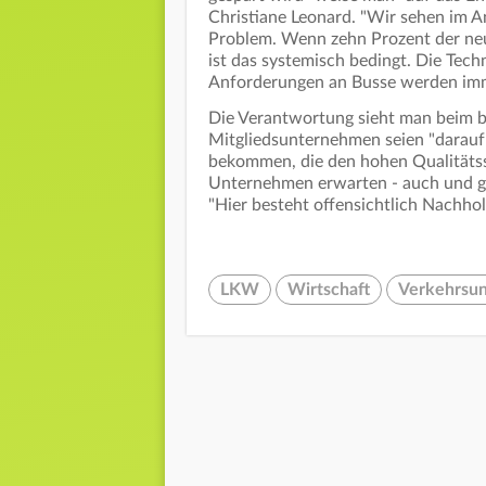
Christiane Leonard. "Wir sehen im A
Problem. Wenn zehn Prozent der neu
ist das systemisch bedingt. Die Tec
Anforderungen an Busse werden imm
Die Verantwortung sieht man beim bd
Mitgliedsunternehmen seien "darauf 
bekommen, die den hohen Qualitätss
Unternehmen erwarten - auch und ger
"Hier besteht offensichtlich Nachhol
LKW
Wirtschaft
Verkehrsun