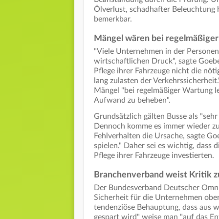
Ölverlust, schadhafter Beleuchtung 
bemerkbar.
Mängel wären bei regelmäßiger
"Viele Unternehmen in der Personen
wirtschaftlichen Druck", sagte Goebe
Pflege ihrer Fahrzeuge nicht die nö
lang zulasten der Verkehrssicherheit
Mängel "bei regelmäßiger Wartung le
Aufwand zu beheben".
Grundsätzlich gälten Busse als "sehr
Dennoch komme es immer wieder zu s
Fehlverhalten die Ursache, sagte Go
spielen." Daher sei es wichtig, dass
Pflege ihrer Fahrzeuge investierten.
Branchenverband weist Kritik 
Der Bundesverband Deutscher Omni
Sicherheit für die Unternehmen obers
tendenziöse Behauptung, dass aus w
gespart wird" weise man "auf das En