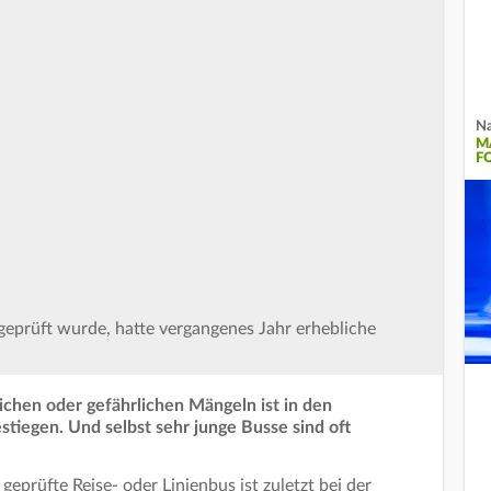
Na
M
O
 geprüft wurde, hatte vergangenes Jahr erhebliche
ichen oder gefährlichen Mängeln ist in den
tiegen. Und selbst sehr junge Busse sind oft
geprüfte Reise- oder Linienbus ist zuletzt bei der