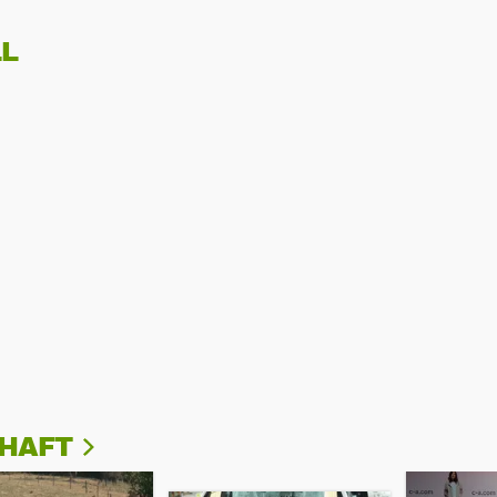
L
CHAFT