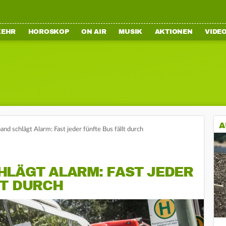
KEHR
HOROSKOP
ON AIR
MUSIK
AKTIONEN
VIDE
A
d schlägt Alarm: Fast jeder fünfte Bus fällt durch
HLÄGT ALARM: FAST JEDER
LT DURCH