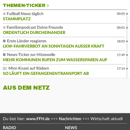
THEMEN-TICKER
Fußball News täglich
00:05
STAMMPLATZ
Familienpodcast Deine Freunde
00:01
ORDENTLICH DURCHEINANDER
Erste Länder reagieren
18:03
LKW-FAHRVERBOT AN SONNTAGEN AUSSER KRAFT
News-Ticker zur Hitzewelle
17:49
MEHR KOMMUNEN RUFEN ZUM WASSERSPAREN AUF
Mini-Knast auf Rädern
17:14
SO LÄUFT EIN GEFANGENENTRANSPORT AB
AUS DEM NETZ
Du bist hier:
www.FFH.de
>>>
Nachrichten
>>>
Wirtschaft aktuell
RADIO
NEWS