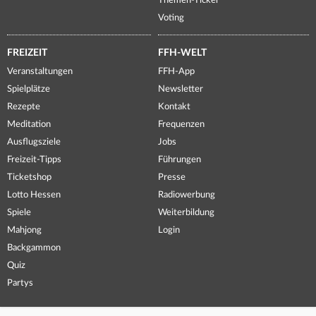
Themen-Ticker
Voting
FREIZEIT
FFH-WELT
Veranstaltungen
FFH-App
Spielplätze
Newsletter
Rezepte
Kontakt
Meditation
Frequenzen
Ausflugsziele
Jobs
Freizeit-Tipps
Führungen
Ticketshop
Presse
Lotto Hessen
Radiowerbung
Spiele
Weiterbildung
Mahjong
Login
Backgammon
Quiz
Partys