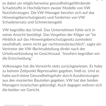
es dabei um möglicherweise gesundheitsgefährdende
Schadstoffe in Hochdächern zweier Modelle von VW
Nutzfahrzeugen. Die VW-Manager berufen sich auf das
Hinweisgeberschutzgesetz und forderten von VW
Schadenersatz und Schmerzensgeld.
VW begrüßte das Urteil. Das Unternehmen fühle sich in
seiner Ansicht bestätigt. Das Vorgehen der Kläger sei "im
Hinblick auf das Hinweisgeberschutzgesetz zumindest
zweifelhaft, wenn nicht gar rechtsmissbräuchlich", sagte ein
Vertreter der VW-Rechtsabteilung direkt nach der
Urteilsverkündung im Gesichtssaal. "Insofern begrüßen wir
die Entscheidung."
Volkswagen hat die Vorwürfe stets zurückgewiesen. Es habe
zu keinem Zeitpunkt Repressalien gegeben, hieß es. Und es
habe auch keine Gesundheitsgefahr durch Ausdünstungen
aus den monierten Bauteilen gegeben. VW hat den beiden
Managern inzwischen gekündigt. Auch dagegen wehren sich
die beiden vor Gericht.