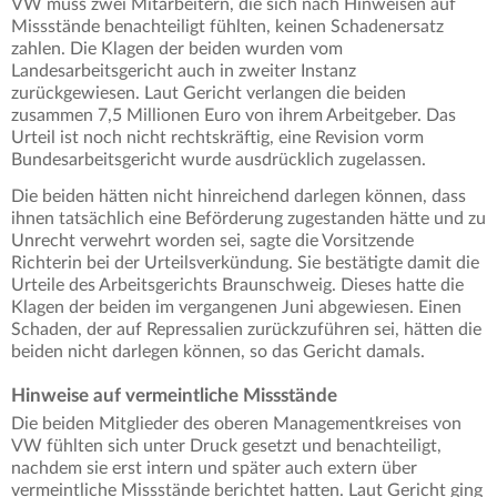
VW muss zwei Mitarbeitern, die sich nach Hinweisen auf
Missstände benachteiligt fühlten, keinen Schadenersatz
zahlen. Die Klagen der beiden wurden vom
Landesarbeitsgericht auch in zweiter Instanz
zurückgewiesen. Laut Gericht verlangen die beiden
zusammen 7,5 Millionen Euro von ihrem Arbeitgeber. Das
Urteil ist noch nicht rechtskräftig, eine Revision vorm
Bundesarbeitsgericht wurde ausdrücklich zugelassen.
Die beiden hätten nicht hinreichend darlegen können, dass
ihnen tatsächlich eine Beförderung zugestanden hätte und zu
Unrecht verwehrt worden sei, sagte die Vorsitzende
Richterin bei der Urteilsverkündung. Sie bestätigte damit die
Urteile des Arbeitsgerichts Braunschweig. Dieses hatte die
Klagen der beiden im vergangenen Juni abgewiesen. Einen
Schaden, der auf Repressalien zurückzuführen sei, hätten die
beiden nicht darlegen können, so das Gericht damals.
Hinweise auf vermeintliche Missstände
Die beiden Mitglieder des oberen Managementkreises von
VW fühlten sich unter Druck gesetzt und benachteiligt,
nachdem sie erst intern und später auch extern über
vermeintliche Missstände berichtet hatten. Laut Gericht ging