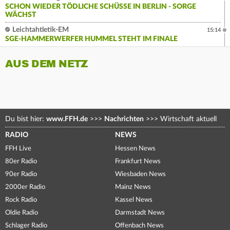
SCHON WIEDER TÖDLICHE SCHÜSSE IN BERLIN - SORGE
WÄCHST
Leichtahtletik-EM
15:14
SGE-HAMMERWERFER HUMMEL STEHT IM FINALE
AUS DEM NETZ
Du bist hier:
www.FFH.de
>>>
Nachrichten
>>>
Wirtschaft aktuell
RADIO
NEWS
FFH Live
Hessen News
80er Radio
Frankfurt News
90er Radio
Wiesbaden News
2000er Radio
Mainz News
Rock Radio
Kassel News
Oldie Radio
Darmstadt News
Schlager Radio
Offenbach News