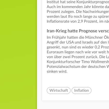
Institut hat seine Konjunkturprognos
Auch im kommenden Jahr könnte da
Prozent zulegen. Die Nachwirkungen
werden laut Ifo noch lange zu spüren 
Inflationsrate von 2,9 Prozent, im n
Iran-Krieg hatte Prognose versc
Im Frühjahr hatten die Münchner 
Angriff der USA und Israels auf den 
gesenkt, nun sind es wieder 0,2 Pr
Euroraum liegen nach wie vor weit 
von über zwei Prozent zurück. Die La
Konjunkturforscher Timo Wollmershä
Potenzialwachstum der deutschen Wi
sinken wird.
Wirtschaft
Inflation