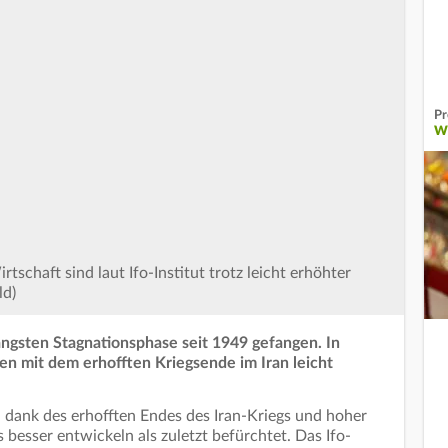
Pr
W
tschaft sind laut Ifo-Institut trotz leicht erhöhter
ld)
längsten Stagnationsphase seit 1949 gefangen. In
en mit dem erhofften Kriegsende im Iran leicht
 dank des erhofften Endes des Iran-Kriegs und hoher
besser entwickeln als zuletzt befürchtet. Das Ifo-