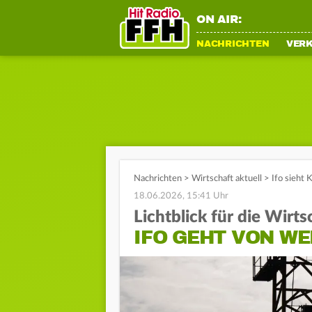
ON AIR:
NACHRICHTEN
VER
Nachrichten
>
Wirtschaft aktuell
>
Ifo sieht 
18.06.2026, 15:41 Uhr
Lichtblick für die Wirts
IFO GEHT VON W