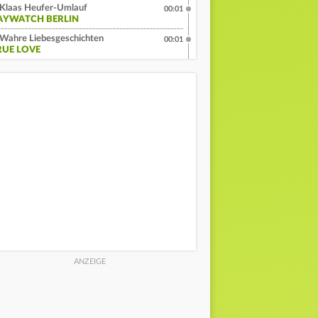
Klaas Heufer-Umlauf
00:01
AYWATCH BERLIN
Wahre Liebesgeschichten
00:01
RUE LOVE