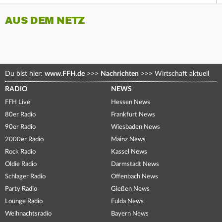
AUS DEM NETZ
Du bist hier:
www.FFH.de
>>>
Nachrichten
>>>
Wirtschaft aktuell
RADIO
NEWS
FFH Live
Hessen News
80er Radio
Frankfurt News
90er Radio
Wiesbaden News
2000er Radio
Mainz News
Rock Radio
Kassel News
Oldie Radio
Darmstadt News
Schlager Radio
Offenbach News
Party Radio
Gießen News
Lounge Radio
Fulda News
Weihnachtsradio
Bayern News