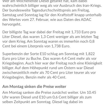
Wer am Wochenende Diesel getankt hat, kam dabei
wahrscheinlich billiger weg als vor Ausbruch des Iran-Kriegs.
Der bundesweite Tagesdurchschnittspreis am Freitag,
Samstag und Sonntag lag für den Kraftstoff knapp unterhalb
des Wertes vom 27. Februar, wie aus Daten des ADAC
hervorgeht.
Der billigste Tag war dabei der Freitag mit 1,733 Euro pro
Liter Diesel, das waren 1,3 Cent weniger als am letzten Tag
vor dem Krieg. Am Sonntag waren es immerhin noch 0,8
Cent bei einem Literpreis von 1,738 Euro.
Superbenzin der Sorte E10 schlug am Sonntag mit 1,822
Euro pro Liter zu Buche. Das waren 4,4 Cent mehr als vor
Kriegsbeginn. Auch hier war der Freitag noch eine Kleinigkeit
billiger. Auf dem Höhepunkt rund um Ostern war Diesel
zwischenzeitlich mehr als 70 Cent pro Liter teurer als vor
Kriegsbeginn, Benzin mehr als 40 Cent.
Am Montag sinken die Preise weiter
Am Montag sanken die Preise zunächst weiter. Um 10.45
Uhr waren Diesel und E10 um 0,6 Cent billiger als zum
selben Zeitpunkt am Sonntag. Diesel lag dabei im