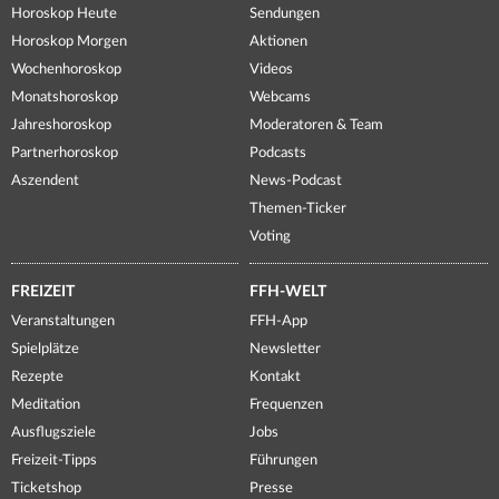
Horoskop Heute
Sendungen
Horoskop Morgen
Aktionen
Wochenhoroskop
Videos
Monatshoroskop
Webcams
Jahreshoroskop
Moderatoren & Team
Partnerhoroskop
Podcasts
Aszendent
News-Podcast
Themen-Ticker
Voting
FREIZEIT
FFH-WELT
Veranstaltungen
FFH-App
Spielplätze
Newsletter
Rezepte
Kontakt
Meditation
Frequenzen
Ausflugsziele
Jobs
Freizeit-Tipps
Führungen
Ticketshop
Presse