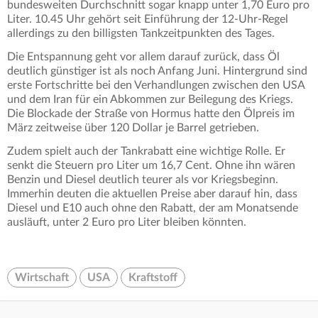
bundesweiten Durchschnitt sogar knapp unter 1,70 Euro pro
Liter. 10.45 Uhr gehört seit Einführung der 12-Uhr-Regel
allerdings zu den billigsten Tankzeitpunkten des Tages.
Die Entspannung geht vor allem darauf zurück, dass Öl
deutlich günstiger ist als noch Anfang Juni. Hintergrund sind
erste Fortschritte bei den Verhandlungen zwischen den USA
und dem Iran für ein Abkommen zur Beilegung des Kriegs.
Die Blockade der Straße von Hormus hatte den Ölpreis im
März zeitweise über 120 Dollar je Barrel getrieben.
Zudem spielt auch der Tankrabatt eine wichtige Rolle. Er
senkt die Steuern pro Liter um 16,7 Cent. Ohne ihn wären
Benzin und Diesel deutlich teurer als vor Kriegsbeginn.
Immerhin deuten die aktuellen Preise aber darauf hin, dass
Diesel und E10 auch ohne den Rabatt, der am Monatsende
ausläuft, unter 2 Euro pro Liter bleiben könnten.
Wirtschaft
USA
Kraftstoff