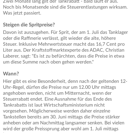
Zwei Monate lang gilt der Tankrabatt - bald läuft er aus.
Noch bis Monatsende sind die Steuerentlastungen wirksam.
Was jetzt passiert.
Steigen die Spritpreise?
Davon ist auszugehen. Für Sprit, der am 1. Juli das Tanklager
oder die Raffinerie verlässt, gilt wieder die alte, höhere
Steuer. Inklusive Mehrwertsteuer macht das 16,7 Cent pro
Liter aus. Der Kraftstoffmarktexperte des ADAC, Christian
Laberer, sagt: "Es ist zu befürchten, dass die Preise in etwa
um diese Summe nach oben gehen werden."
Wann?
Hier gibt es eine Besonderheit, denn nach der geltenden 12-
Uhr-Regel, dürfen die Preise nur um 12.00 Uhr mittags
angehoben werden, nicht um Mitternacht, wenn der
Steuerrabatt endet. Eine Ausnahme für das Ende des
Tankrabatts ist laut Wirtschaftsministerium nicht
vorgesehen. Möglicherweise werden daher einzelne
Tankstellen bereits am 30. Juni mittags die Preise stärker
anheben oder am Nachmittag langsamer senken. Bei vielen
wird der große Preissprung aber wohl am 1. Juli mittags