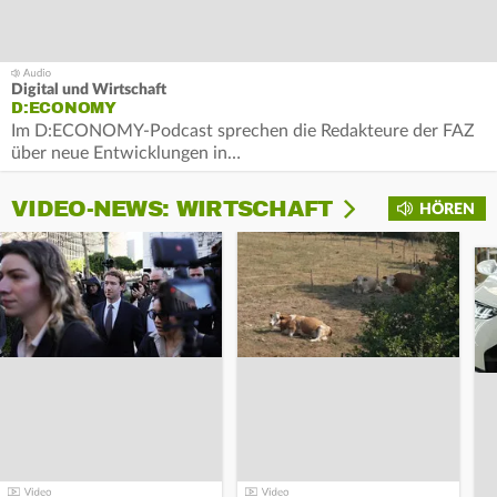
Digital und Wirtschaft
D:ECONOMY
Im D:ECONOMY-Podcast sprechen die Redakteure der FAZ
über neue Entwicklungen in…
VIDEO-NEWS: WIRTSCHAFT
HÖREN