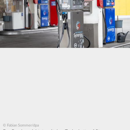
© Fabian Sommer/dpa