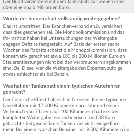
Der Bund verzichtete mit dem Tankrabatt auf Steuern von
über eineinhalb Milliarden Euro.
Wurde der Steuerrabatt vollständig weitergegeben?
Das ist umstritten. Der Branchenverband en2x versichert,
dass dies geschehen sei. Die Monopolkommission und das
Ifo-Institut haben bei Untersuchungen der Weitergabe
dagegen Defizite festgestellt. Auf Basis der ersten sechs
Wochen des Rabatts schätzt die Monopolkommission, dass
konservativ gerechnet etwa 100 bis 200 Millionen Euro an
Steuerentlastungen nicht bei den Verbrauchern angekommen
sind. Bei Diesel war die Weitergabe den Experten zufolge
etwas schlechter als bei Benzin.
Was hat der Tankrabatt einem typischen Autofahrer
gebracht?
Der finanzielle Effekt hält sich in Grenzen. Einem typischen
Dieselfahrer mit 17.000 Kilometern pro Jahr und einem
Verbrauch von 7 Litern auf 100 Kilometern hätte er bei
kompletter Weitergabe rein rechnerisch rund 33 Euro
gebracht - bei geschicktem Tanken vielleicht einige Euro
mehr. Bei einem typischen Benziner mit 9.500 Kilometern im