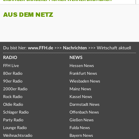
AUS DEM NETZ
Du bist hier:
www.FFH.de
>>>
Nachrichten
>>>
Wirtschaft aktuell
RADIO
NEWS
FFH Live
Hessen News
80er Radio
Frankfurt News
90er Radio
Wiesbaden News
2000er Radio
Mainz News
Rock Radio
Kassel News
Oldie Radio
Darmstadt News
Schlager Radio
Offenbach News
Party Radio
Gießen News
Lounge Radio
Fulda News
Weihnachtsradio
Bayern News