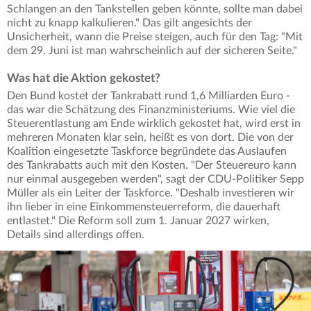
Schlangen an den Tankstellen geben könnte, sollte man dabei
nicht zu knapp kalkulieren." Das gilt angesichts der
Unsicherheit, wann die Preise steigen, auch für den Tag: "Mit
dem 29. Juni ist man wahrscheinlich auf der sicheren Seite."
Was hat die Aktion gekostet?
Den Bund kostet der Tankrabatt rund 1,6 Milliarden Euro -
das war die Schätzung des Finanzministeriums. Wie viel die
Steuerentlastung am Ende wirklich gekostet hat, wird erst in
mehreren Monaten klar sein, heißt es von dort. Die von der
Koalition eingesetzte Taskforce begründete das Auslaufen
des Tankrabatts auch mit den Kosten. "Der Steuereuro kann
nur einmal ausgegeben werden", sagt der CDU-Politiker Sepp
Müller als ein Leiter der Taskforce. "Deshalb investieren wir
ihn lieber in eine Einkommensteuerreform, die dauerhaft
entlastet." Die Reform soll zum 1. Januar 2027 wirken,
Details sind allerdings offen.