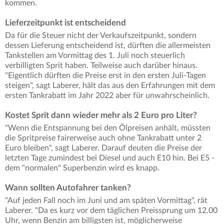
kommen.
Lieferzeitpunkt ist entscheidend
Da für die Steuer nicht der Verkaufszeitpunkt, sondern
dessen Lieferung entscheidend ist, dürften die allermeisten
Tankstellen am Vormittag des 1. Juli noch steuerlich
verbilligten Sprit haben. Teilweise auch darüber hinaus.
"Eigentlich dürften die Preise erst in den ersten Juli-Tagen
steigen", sagt Laberer, hält das aus den Erfahrungen mit dem
ersten Tankrabatt im Jahr 2022 aber für unwahrscheinlich.
Kostet Sprit dann wieder mehr als 2 Euro pro Liter?
"Wenn die Entspannung bei den Ölpreisen anhält, müssten
die Spritpreise fairerweise auch ohne Tankrabatt unter 2
Euro bleiben", sagt Laberer. Darauf deuten die Preise der
letzten Tage zumindest bei Diesel und auch E10 hin. Bei E5 -
dem "normalen" Superbenzin wird es knapp.
Wann sollten Autofahrer tanken?
"Auf jeden Fall noch im Juni und am späten Vormittag", rät
Laberer. "Da es kurz vor dem täglichen Preissprung um 12.00
Uhr, wenn Benzin am billigsten ist, möglicherweise