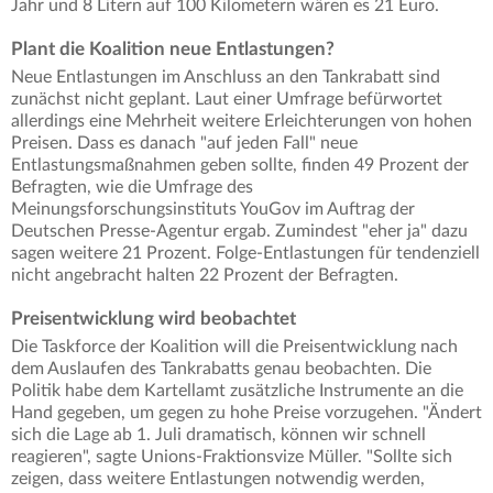
Jahr und 8 Litern auf 100 Kilometern wären es 21 Euro.
Plant die Koalition neue Entlastungen?
Neue Entlastungen im Anschluss an den Tankrabatt sind
zunächst nicht geplant. Laut einer Umfrage befürwortet
allerdings eine Mehrheit weitere Erleichterungen von hohen
Preisen. Dass es danach "auf jeden Fall" neue
Entlastungsmaßnahmen geben sollte, finden 49 Prozent der
Befragten, wie die Umfrage des
Meinungsforschungsinstituts YouGov im Auftrag der
Deutschen Presse-Agentur ergab. Zumindest "eher ja" dazu
sagen weitere 21 Prozent. Folge-Entlastungen für tendenziell
nicht angebracht halten 22 Prozent der Befragten.
Preisentwicklung wird beobachtet
Die Taskforce der Koalition will die Preisentwicklung nach
dem Auslaufen des Tankrabatts genau beobachten. Die
Politik habe dem Kartellamt zusätzliche Instrumente an die
Hand gegeben, um gegen zu hohe Preise vorzugehen. "Ändert
sich die Lage ab 1. Juli dramatisch, können wir schnell
reagieren", sagte Unions-Fraktionsvize Müller. "Sollte sich
zeigen, dass weitere Entlastungen notwendig werden,