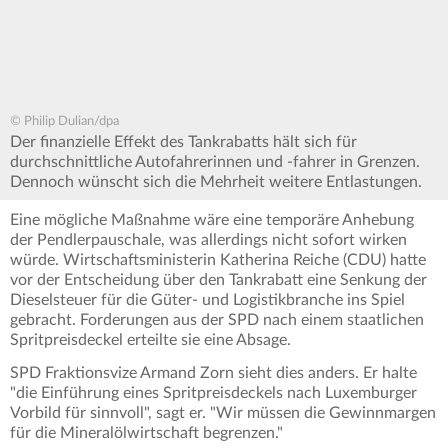
© Philip Dulian/dpa
Der finanzielle Effekt des Tankrabatts hält sich für
durchschnittliche Autofahrerinnen und -fahrer in Grenzen.
Dennoch wünscht sich die Mehrheit weitere Entlastungen.
Eine mögliche Maßnahme wäre eine temporäre Anhebung
der Pendlerpauschale, was allerdings nicht sofort wirken
würde. Wirtschaftsministerin Katherina Reiche (CDU) hatte
vor der Entscheidung über den Tankrabatt eine Senkung der
Dieselsteuer für die Güter- und Logistikbranche ins Spiel
gebracht. Forderungen aus der SPD nach einem staatlichen
Spritpreisdeckel erteilte sie eine Absage.
SPD Fraktionsvize Armand Zorn sieht dies anders. Er halte
"die Einführung eines Spritpreisdeckels nach Luxemburger
Vorbild für sinnvoll", sagt er. "Wir müssen die Gewinnmargen
für die Mineralölwirtschaft begrenzen."