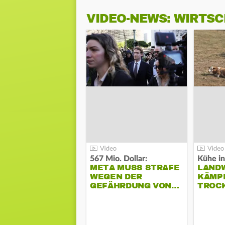
VIDEO-NEWS: WIRTS
567 Mio. Dollar:
Kühe in
META MUSS STRAFE
LAND
WEGEN DER
KÄMPF
GEFÄHRDUNG VON…
TROC