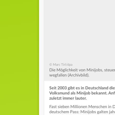
© Marc Tirl/dpa
Die Möglichkeit von Minijobs, steuer
wegfallen (Archivbild).
Seit 2003 gibt es in Deutschland di
Volksmund als Minijob bekannt. Anf
zuletzt immer lauter.
Fast sieben Millionen Menschen in De
deutschem Pass: Minijobs galten jahr