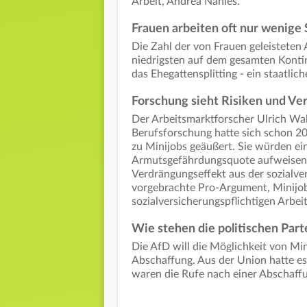
Arbeit, Andrea Nahles.
Frauen arbeiten oft nur wenige
Die Zahl der von Frauen geleisteten 
niedrigsten auf dem gesamten Kontine
das Ehegattensplitting - ein staatli
Forschung sieht Risiken und Ve
Der Arbeitsmarktforscher Ulrich Wal
Berufsforschung hatte sich schon 20
zu Minijobs geäußert. Sie würden ei
Armutsgefährdungsquote aufweisen. 
Verdrängungseffekt aus der sozialve
vorgebrachte Pro-Argument, Minijob
sozialversicherungspflichtigen Arbei
Wie stehen die politischen Part
Die AfD will die Möglichkeit von Mi
Abschaffung. Aus der Union hatte e
waren die Rufe nach einer Abschaffu