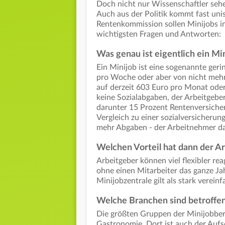
Doch nicht nur Wissenschaftler sehen
Auch aus der Politik kommt fast uni
Rentenkommission sollen Minijobs in
wichtigsten Fragen und Antworten:
Was genau ist eigentlich ein Mi
Ein Minijob ist eine sogenannte ger
pro Woche oder aber von nicht mehr 
auf derzeit 603 Euro pro Monat oder 
keine Sozialabgaben, der Arbeitgeber
darunter 15 Prozent Rentenversiche
Vergleich zu einer sozialversicherun
mehr Abgaben - der Arbeitnehmer da
Welchen Vorteil hat dann der A
Arbeitgeber können viel flexibler re
ohne einen Mitarbeiter das ganze Ja
Minijobzentrale gilt als stark verei
Welche Branchen sind betroffe
Die größten Gruppen der Minijobber
Gastronomie. Dort ist auch der Aufs