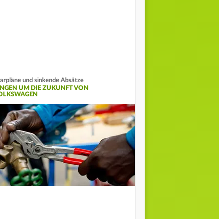
arpläne und sinkende Absätze
INGEN UM DIE ZUKUNFT VON
OLKSWAGEN