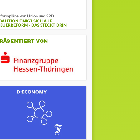
formpläne von Union und SPD
OALITION EINIGT SICH AUF
TEUERREFORM - DAS STECKT DRIN
RÄSENTIERT VON