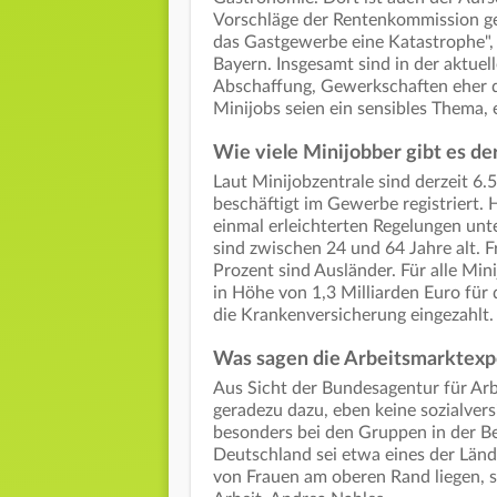
Vorschläge der Rentenkommission geh
das Gastgewerbe eine Katastrophe",
Bayern. Insgesamt sind in der aktuel
Abschaffung, Gewerkschaften eher da
Minijobs seien ein sensibles Thema, 
Wie viele Minijobber gibt es de
Laut Minijobzentrale sind derzeit 6
beschäftigt im Gewerbe registriert.
einmal erleichterten Regelungen unte
sind zwischen 24 und 64 Jahre alt. F
Prozent sind Ausländer. Für alle Mi
in Höhe von 1,3 Milliarden Euro für
die Krankenversicherung eingezahlt
Was sagen die Arbeitsmarktex
Aus Sicht der Bundesagentur für Arb
geradezu dazu, eben keine sozialver
besonders bei den Gruppen in der Be
Deutschland sei etwa eines der Länd
von Frauen am oberen Rand liegen, s