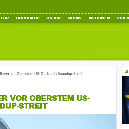
KEHR
HOROSKOP
ON AIR
MUSIK
AKTIONEN
VIDE
A
r Bayer vor Oberstem US-Gericht in Roundup-Streit
ER VOR OBERSTEM US-
DUP-STREIT