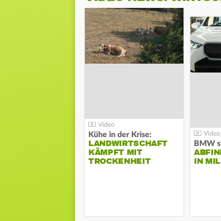
Kühe in der Krise:
LANDWIRTSCHAFT
KÄMPFT MIT
ABFI
TROCKENHEIT
IN MI