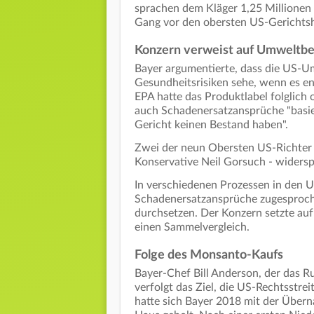
sprachen dem Kläger 1,25 Millionen 
Gang vor den obersten US-Gerichtsho
Konzern verweist auf Umweltb
Bayer argumentierte, dass die US-U
Gesundheitsrisiken sehe, wenn es e
EPA hatte das Produktlabel folglich
auch Schadenersatzansprüche "basie
Gericht keinen Bestand haben".
Zwei der neun Obersten US-Richter -
Konservative Neil Gorsuch - widersp
In verschiedenen Prozessen in den 
Schadenersatzansprüche zugesproche
durchsetzen. Der Konzern setzte auf
einen Sammelvergleich.
Folge des Monsanto-Kaufs
Bayer-Chef Bill Anderson, der das 
verfolgt das Ziel, die US-Rechtsstre
hatte sich Bayer 2018 mit der Übe