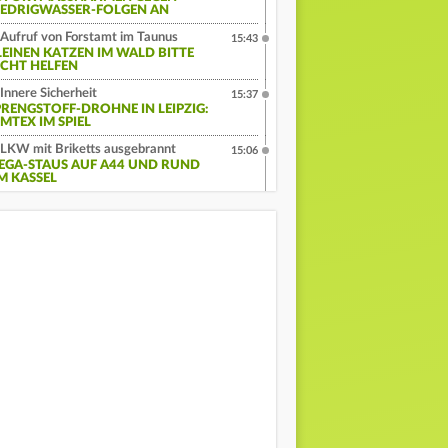
EDRIGWASSER-FOLGEN AN
Aufruf von Forstamt im Taunus
15:43
LEINEN KATZEN IM WALD BITTE
ICHT HELFEN
Innere Sicherheit
15:37
PRENGSTOFF-DROHNE IN LEIPZIG:
MTEX IM SPIEL
LKW mit Briketts ausgebrannt
15:06
EGA-STAUS AUF A44 UND RUND
M KASSEL