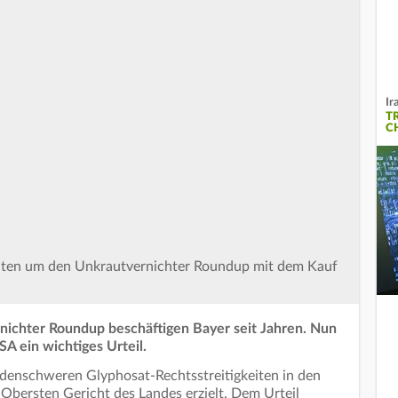
Ir
T
C
keiten um den Unkrautvernichter Roundup mit dem Kauf
ichter Roundup beschäftigen Bayer seit Jahren. Nun
A ein wichtiges Urteil.
rdenschweren Glyphosat-Rechtsstreitigkeiten in den
Obersten Gericht des Landes erzielt. Dem Urteil