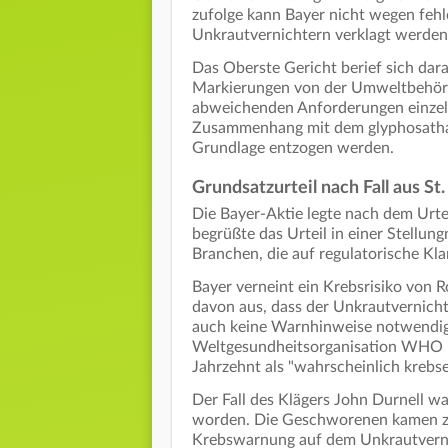
zufolge kann Bayer nicht wegen fe
Unkrautvernichtern verklagt werden
Das Oberste Gericht berief sich dara
Markierungen von der Umweltbehörde
abweichenden Anforderungen einzel
Zusammenhang mit dem glyphosathal
Grundlage entzogen werden.
Grundsatzurteil nach Fall aus St.
Die Bayer-Aktie legte nach dem Urte
begrüßte das Urteil in einer Stellun
Branchen, die auf regulatorische Kla
Bayer verneint ein Krebsrisiko von R
davon aus, dass der Unkrautvernich
auch keine Warnhinweise notwendig
Weltgesundheitsorganisation WHO h
Jahrzehnt als "wahrscheinlich krebse
Der Fall des Klägers John Durnell wa
worden. Die Geschworenen kamen zu
Krebswarnung auf dem Unkrautverni