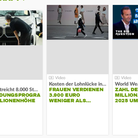
Kosten der Lohnlücke in der EU:
World Wea
FRAUEN VERDIENEN
ZAHL D
BMW streicht 8.000 Stellen:
NDUNGSPROGRAMM
3.900 EURO
MILLION
LLIONENHÖHE
WENIGER ALS…
2025 U