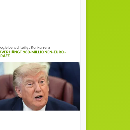
ogle benachteiligt Konkurrenz
U VERHÄNGT 980-MILLIONEN-EURO-
TRAFE