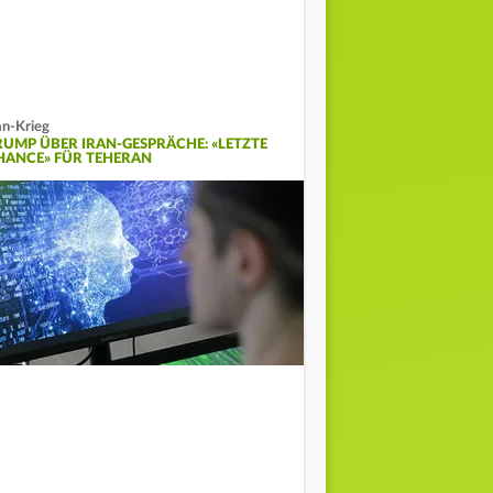
an-Krieg
RUMP ÜBER IRAN-GESPRÄCHE: «LETZTE
HANCE» FÜR TEHERAN