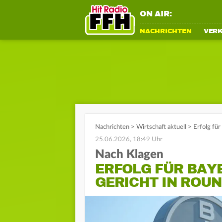
ON AIR:
NACHRICHTEN
VER
Nachrichten
>
Wirtschaft aktuell
>
Erfolg fü
25.06.2026, 18:49 Uhr
Nach Klagen
ERFOLG FÜR BAY
GERICHT IN ROUN