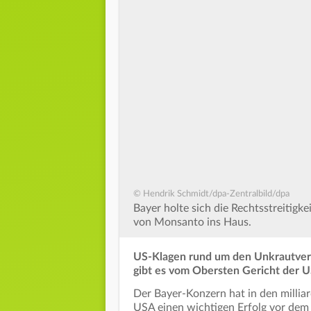
© Hendrik Schmidt/dpa-Zentralbild/dpa
Bayer holte sich die Rechtsstreitig
von Monsanto ins Haus.
US-Klagen rund um den Unkrautvern
gibt es vom Obersten Gericht der US
Der Bayer-Konzern hat in den millia
USA einen wichtigen Erfolg vor dem 