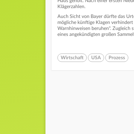
Haus geholt. Nach einer ersten Nied
Klägerzahlen.
Auch Sicht von Bayer dürfte das Urt
mögliche künftige Klagen verhindert
Warnhinweisen beruhen". Zugleich s
eines angekündigten großen Sammelv
Wirtschaft
USA
Prozess