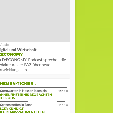
igital und Wirtschaft
:ECONOMY
m D:ECONOMY-Podcast sprechen die
edakteure der FAZ über neue
ntwicklungen in…
HEMEN-TICKER
Sternwarten in Hessen laden ein
16:14
ONNENFINSTERNIS BEOBACHTEN
IT PROFIS
Spitzentreffen in Bonn
16:13
ILGER KÜNDIGT
OFORTMASSNAHMEN GEGEN N