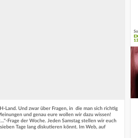
So
E
1
FH-Land. Und zwar über Fragen, in die man sich richtig
e Meinungen und genau eure wollen wir dazu wissen!
..."-Frage der Woche. Jeden Samstag stellen wir euch
n sieben Tage lang diskutieren könnt. Im Web, auf