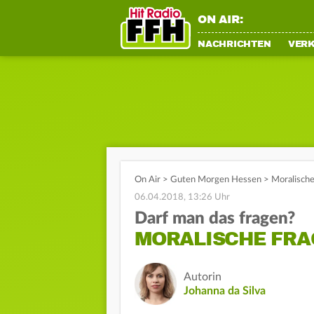
ON AIR:
NACHRICHTEN
VER
On Air
>
Guten Morgen Hessen
>
Moralische
06.04.2018, 13:26 Uhr
Darf man das fragen?
MORALISCHE FRA
Autorin
Johanna da Silva