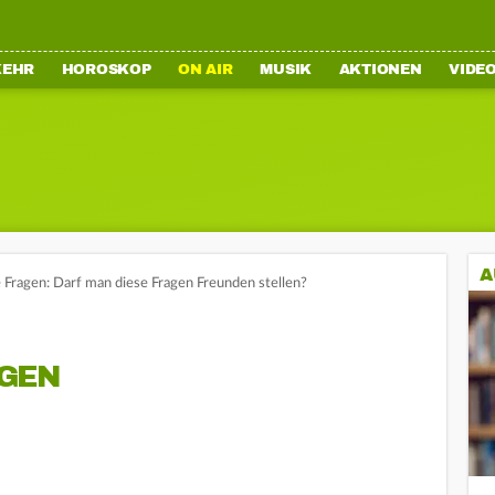
KEHR
HOROSKOP
ON AIR
MUSIK
AKTIONEN
VIDE
A
 Fragen: Darf man diese Fragen Freunden stellen?
GEN