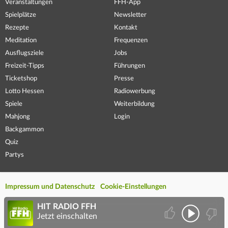
Veranstaltungen
FFH-App
Spielplätze
Newsletter
Rezepte
Kontakt
Meditation
Frequenzen
Ausflugsziele
Jobs
Freizeit-Tipps
Führungen
Ticketshop
Presse
Lotto Hessen
Radiowerbung
Spiele
Weiterbildung
Mahjong
Login
Backgammon
Quiz
Partys
Impressum und Datenschutz
Cookie-Einstellungen
HIT RADIO FFH
Jetzt einschalten