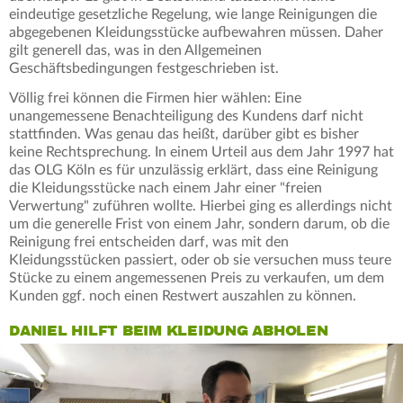
eindeutige gesetzliche Regelung, wie lange Reinigungen die
abgegebenen Kleidungsstücke aufbewahren müssen. Daher
gilt generell das, was in den Allgemeinen
Geschäftsbedingungen festgeschrieben ist.
Völlig frei können die Firmen hier wählen: Eine
unangemessene Benachteiligung des Kundens darf nicht
stattfinden. Was genau das heißt, darüber gibt es bisher
keine Rechtsprechung. In einem Urteil aus dem Jahr 1997 hat
das OLG Köln es für unzulässig erklärt, dass eine Reinigung
die Kleidungsstücke nach einem Jahr einer "freien
Verwertung" zuführen wollte. Hierbei ging es allerdings nicht
um die generelle Frist von einem Jahr, sondern darum, ob die
Reinigung frei entscheiden darf, was mit den
Kleidungsstücken passiert, oder ob sie versuchen muss teure
Stücke zu einem angemessenen Preis zu verkaufen, um dem
Kunden ggf. noch einen Restwert auszahlen zu können.
DANIEL HILFT BEIM KLEIDUNG ABHOLEN