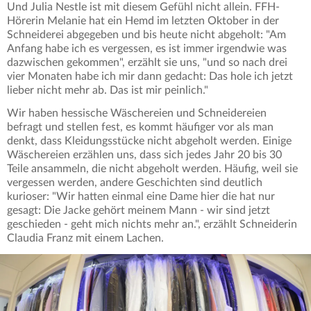
Und Julia Nestle ist mit diesem Gefühl nicht allein. FFH-
Hörerin Melanie hat ein Hemd im letzten Oktober in der
Schneiderei abgegeben und bis heute nicht abgeholt: "Am
Anfang habe ich es vergessen, es ist immer irgendwie was
dazwischen gekommen", erzählt sie uns, "und so nach drei
vier Monaten habe ich mir dann gedacht: Das hole ich jetzt
lieber nicht mehr ab. Das ist mir peinlich."
Wir haben hessische Wäschereien und Schneidereien
befragt und stellen fest, es kommt häufiger vor als man
denkt, dass Kleidungsstücke nicht abgeholt werden. Einige
Wäschereien erzählen uns, dass sich jedes Jahr 20 bis 30
Teile ansammeln, die nicht abgeholt werden. Häufig, weil sie
vergessen werden, andere Geschichten sind deutlich
kurioser: "Wir hatten einmal eine Dame hier die hat nur
gesagt: Die Jacke gehört meinem Mann - wir sind jetzt
geschieden - geht mich nichts mehr an.", erzählt Schneiderin
Claudia Franz mit einem Lachen.