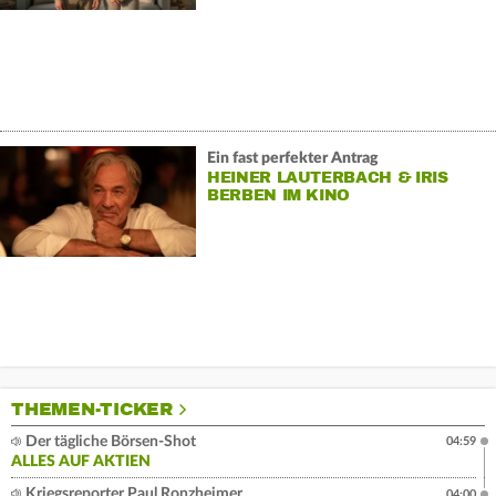
Ein fast perfekter Antrag
HEINER LAUTERBACH & IRIS
BERBEN IM KINO
THEMEN-TICKER
Der tägliche Börsen-Shot
04:59
ALLES AUF AKTIEN
Kriegsreporter Paul Ronzheimer
04:00