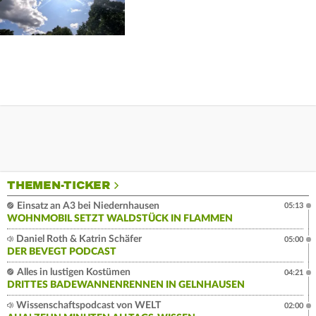
THEMEN-TICKER
Einsatz an A3 bei Niedernhausen
05:13
WOHNMOBIL SETZT WALDSTÜCK IN FLAMMEN
Daniel Roth & Katrin Schäfer
05:00
DER BEVEGT PODCAST
Alles in lustigen Kostümen
04:21
DRITTES BADEWANNENRENNEN IN GELNHAUSEN
Wissenschaftspodcast von WELT
02:00