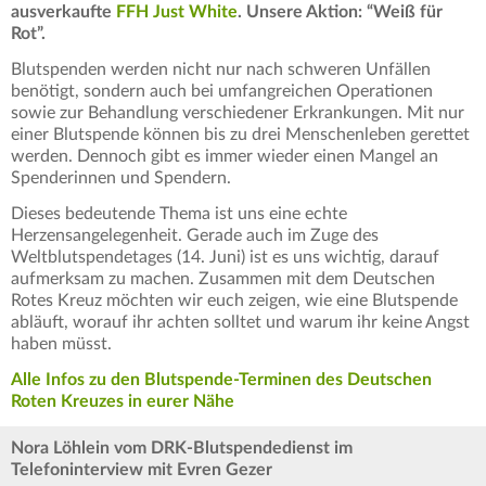
ausverkaufte
FFH Just White
. Unsere Aktion: “Weiß für
Rot”.
Blutspenden werden nicht nur nach schweren Unfällen
benötigt, sondern auch bei umfangreichen Operationen
sowie zur Behandlung verschiedener Erkrankungen. Mit nur
einer Blutspende können bis zu drei Menschenleben gerettet
werden. Dennoch gibt es immer wieder einen Mangel an
Spenderinnen und Spendern.
Dieses bedeutende Thema ist uns eine echte
Herzensangelegenheit. Gerade auch im Zuge des
Weltblutspendetages (14. Juni) ist es uns wichtig, darauf
aufmerksam zu machen. Zusammen mit dem Deutschen
Rotes Kreuz möchten wir euch zeigen, wie eine Blutspende
abläuft, worauf ihr achten solltet und warum ihr keine Angst
haben müsst.
Alle Infos zu den Blutspende-Terminen des Deutschen
Roten Kreuzes in eurer Nähe
Nora Löhlein vom DRK-Blutspendedienst im
Telefoninterview mit Evren Gezer