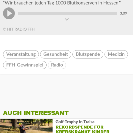
"Wir brauchen jeden Tag 1000 Blutkonserven in Hessen."
3:09
© HIT RADIO FFH
Veranstaltung
Gesundheit
Blutspende
Medizin
FFH-Gewinnspiel
Radio
AUCH INTERESSANT
Golf-Trophy in Traisa
REKORDSPENDE FÜR
KREBSKRANKE KINDER