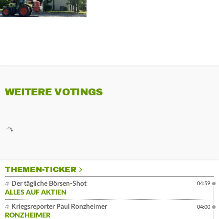
WEITERE VOTINGS
THEMEN-TICKER
Der tägliche Börsen-Shot
04:59
ALLES AUF AKTIEN
Kriegsreporter Paul Ronzheimer
04:00
RONZHEIMER