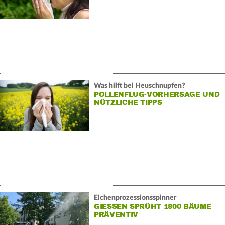
Was hilft bei Heuschnupfen?
POLLENFLUG-VORHERSAGE UND
NÜTZLICHE TIPPS
Eichenprozessionsspinner
GIESSEN SPRÜHT 1800 BÄUME P
RÄVENTIV