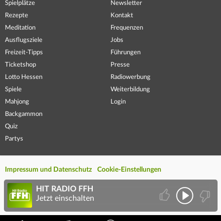
Spielplätze
Newsletter
Rezepte
Kontakt
Meditation
Frequenzen
Ausflugsziele
Jobs
Freizeit-Tipps
Führungen
Ticketshop
Presse
Lotto Hessen
Radiowerbung
Spiele
Weiterbildung
Mahjong
Login
Backgammon
Quiz
Partys
Impressum und Datenschutz
Cookie-Einstellungen
HIT RADIO FFH
Jetzt einschalten