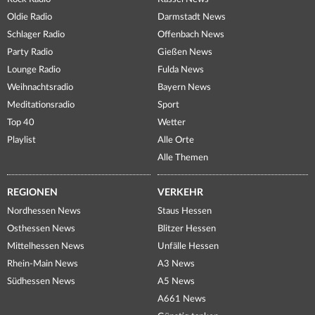
Oldie Radio
Darmstadt News
Schlager Radio
Offenbach News
Party Radio
Gießen News
Lounge Radio
Fulda News
Weihnachtsradio
Bayern News
Meditationsradio
Sport
Top 40
Wetter
Playlist
Alle Orte
Alle Themen
REGIONEN
VERKEHR
Nordhessen News
Staus Hessen
Osthessen News
Blitzer Hessen
Mittelhessen News
Unfälle Hessen
Rhein-Main News
A3 News
Südhessen News
A5 News
A661 News