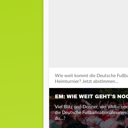
Wie weit kommt die Deutsche Fußba
Heimturnier? Jetzt abstimmen...
EM: WIE WEIT GEHT'S N
Viel Blitz und Donner, viel VAR – u
die Deutsche Fußballnationalmanns
du...?