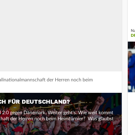
Na
D
llnationalmannschaft der Herren noch beim
OCH FÜR DEUTSCHLAND?
nd 2:0 gegen Dänemark. Weiter geht's. Wie weit kommt
chaft der Herren noch beim Heimturnier? Was glaubst