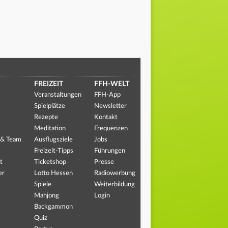
FREIZEIT
FFH-WELT
Veranstaltungen
FFH-App
Spielplätze
Newsletter
Rezepte
Kontakt
Meditation
Frequenzen
 & Team
Ausflugsziele
Jobs
Freizeit-Tipps
Führungen
t
Ticketshop
Presse
er
Lotto Hessen
Radiowerbung
Spiele
Weiterbildung
Mahjong
Login
Backgammon
Quiz