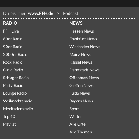
Du bist hier:
www.FFH.de
>>>
Podcast
RADIO
NEWS
FFH Live
Hessen News
80er Radio
Frankfurt News
90er Radio
Wiesbaden News
2000er Radio
Mainz News
Rock Radio
Kassel News
Oldie Radio
Darmstadt News
Schlager Radio
Offenbach News
Party Radio
Gießen News
Lounge Radio
Fulda News
Weihnachtsradio
Bayern News
Meditationsradio
Sport
Top 40
Wetter
Playlist
Alle Orte
Alle Themen