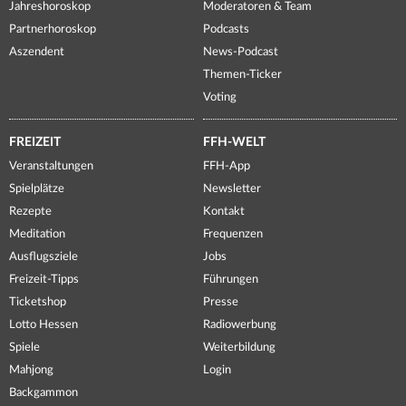
Jahreshoroskop
Moderatoren & Team
Partnerhoroskop
Podcasts
Aszendent
News-Podcast
Themen-Ticker
Voting
FREIZEIT
FFH-WELT
Veranstaltungen
FFH-App
Spielplätze
Newsletter
Rezepte
Kontakt
Meditation
Frequenzen
Ausflugsziele
Jobs
Freizeit-Tipps
Führungen
Ticketshop
Presse
Lotto Hessen
Radiowerbung
Spiele
Weiterbildung
Mahjong
Login
Backgammon