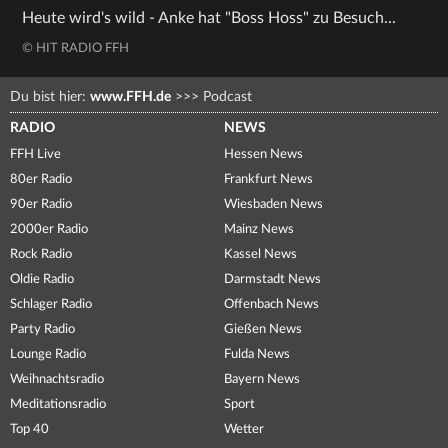
Heute wird's wild - Anke hat "Boss Hoss" zu Besuch...
© HIT RADIO FFH
Du bist hier:
www.FFH.de
>>>
Podcast
RADIO
NEWS
FFH Live
Hessen News
80er Radio
Frankfurt News
90er Radio
Wiesbaden News
2000er Radio
Mainz News
Rock Radio
Kassel News
Oldie Radio
Darmstadt News
Schlager Radio
Offenbach News
Party Radio
Gießen News
Lounge Radio
Fulda News
Weihnachtsradio
Bayern News
Meditationsradio
Sport
Top 40
Wetter