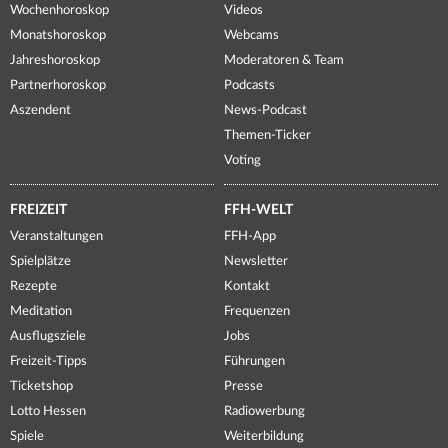
Wochenhoroskop
Videos
Monatshoroskop
Webcams
Jahreshoroskop
Moderatoren & Team
Partnerhoroskop
Podcasts
Aszendent
News-Podcast
Themen-Ticker
Voting
FREIZEIT
FFH-WELT
Veranstaltungen
FFH-App
Spielplätze
Newsletter
Rezepte
Kontakt
Meditation
Frequenzen
Ausflugsziele
Jobs
Freizeit-Tipps
Führungen
Ticketshop
Presse
Lotto Hessen
Radiowerbung
Spiele
Weiterbildung