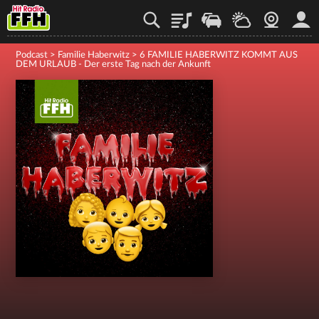
Playlist
Staupilot
Wetter
Webcam
Mein
Podcast
>
Familie Haberwitz
>
6 FAMILIE HABERWITZ KOMMT AUS
DEM URLAUB - Der erste Tag nach der Ankunft