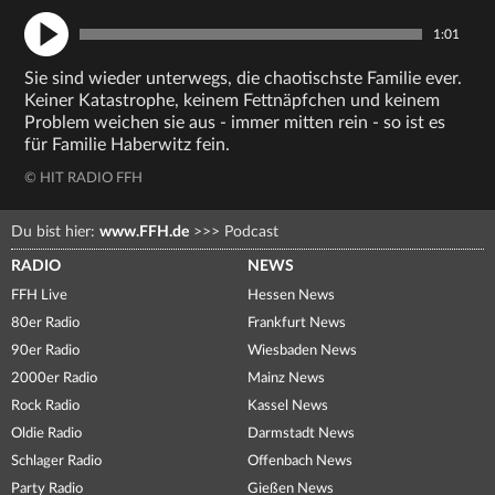
1:01
Sie sind wieder unterwegs, die chaotischste Familie ever.
Keiner Katastrophe, keinem Fettnäpfchen und keinem
Problem weichen sie aus - immer mitten rein - so ist es
für Familie Haberwitz fein.
© HIT RADIO FFH
Du bist hier:
www.FFH.de
>>>
Podcast
RADIO
NEWS
FFH Live
Hessen News
80er Radio
Frankfurt News
90er Radio
Wiesbaden News
2000er Radio
Mainz News
Rock Radio
Kassel News
Oldie Radio
Darmstadt News
Schlager Radio
Offenbach News
Party Radio
Gießen News