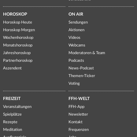
HOROSKOP
ON AIR
Horoskop Heute
Sendungen
Horoskop Morgen
Aktionen
Wochenhoroskop
Videos
Monatshoroskop
Webcams
Jahreshoroskop
Moderatoren & Team
Partnerhoroskop
Podcasts
Aszendent
News-Podcast
Themen-Ticker
Voting
FREIZEIT
FFH-WELT
Veranstaltungen
FFH-App
Spielplätze
Newsletter
Rezepte
Kontakt
Meditation
Frequenzen