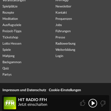
Veranstaltungen
FFH-App
Spielplätze
Newsletter
Rezepte
Kontakt
Meditation
Frequenzen
Ausflugsziele
Jobs
Freizeit-Tipps
Führungen
Ticketshop
Presse
Lotto Hessen
Radiowerbung
Spiele
Weiterbildung
Mahjong
Login
Backgammon
Quiz
Partys
Impressum und Datenschutz
Cookie-Einstellungen
HIT RADIO FFH
Jetzt einschalten