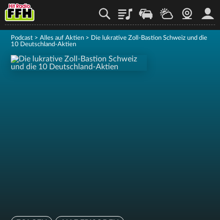
Playlist
Staupilot
Wetter
Webcam
Mein
Podcast
>
Alles auf Aktien
>
Die lukrative Zoll-Bastion Schweiz und die
10 Deutschland-Aktien