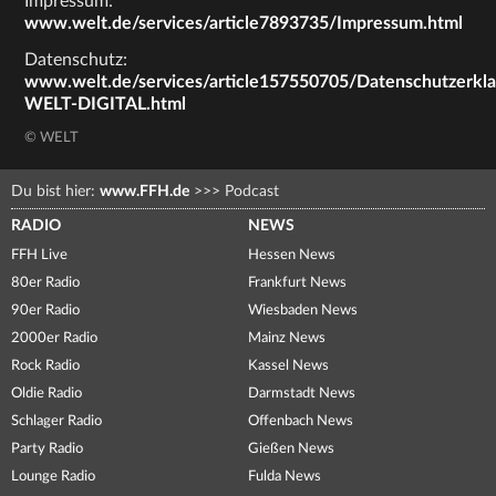
Impressum:
www.welt.de/services/article7893735/Impressum.html
Datenschutz:
www.welt.de/services/article157550705/Datenschutzerkl
WELT-DIGITAL.html
© WELT
Du bist hier:
www.FFH.de
>>>
Podcast
RADIO
NEWS
FFH Live
Hessen News
80er Radio
Frankfurt News
90er Radio
Wiesbaden News
2000er Radio
Mainz News
Rock Radio
Kassel News
Oldie Radio
Darmstadt News
Schlager Radio
Offenbach News
Party Radio
Gießen News
Lounge Radio
Fulda News