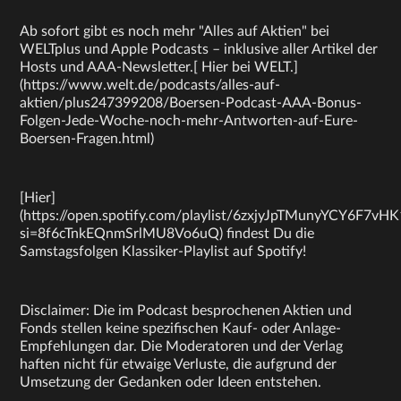
Ab sofort gibt es noch mehr "Alles auf Aktien" bei
WELTplus und Apple Podcasts – inklusive aller Artikel der
Hosts und AAA-Newsletter.[ Hier bei WELT.]
(https://www.welt.de/podcasts/alles-auf-
aktien/plus247399208/Boersen-Podcast-AAA-Bonus-
Folgen-Jede-Woche-noch-mehr-Antworten-auf-Eure-
Boersen-Fragen.html)
[Hier]
(https://open.spotify.com/playlist/6zxjyJpTMunyYCY6F7vHK
si=8f6cTnkEQnmSrlMU8Vo6uQ) findest Du die
Samstagsfolgen Klassiker-Playlist auf Spotify!
Disclaimer: Die im Podcast besprochenen Aktien und
Fonds stellen keine spezifischen Kauf- oder Anlage-
Empfehlungen dar. Die Moderatoren und der Verlag
haften nicht für etwaige Verluste, die aufgrund der
Umsetzung der Gedanken oder Ideen entstehen.