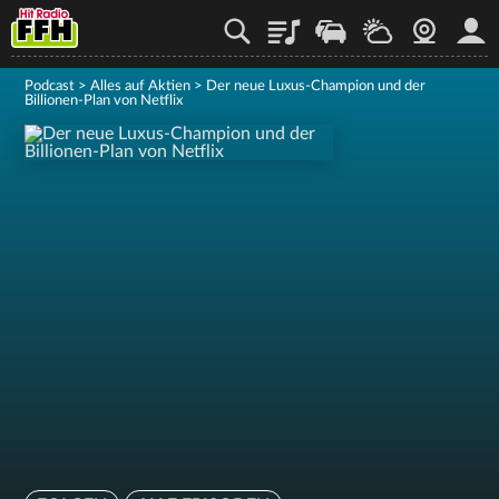
Playlist
Staupilot
Wetter
Webcam
Mein
Podcast
>
Alles auf Aktien
>
Der neue Luxus-Champion und der
Billionen-Plan von Netflix