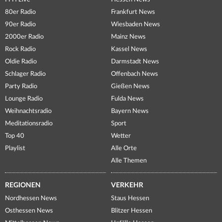
80er Radio
Frankfurt News
90er Radio
Wiesbaden News
2000er Radio
Mainz News
Rock Radio
Kassel News
Oldie Radio
Darmstadt News
Schlager Radio
Offenbach News
Party Radio
Gießen News
Lounge Radio
Fulda News
Weihnachtsradio
Bayern News
Meditationsradio
Sport
Top 40
Wetter
Playlist
Alle Orte
Alle Themen
REGIONEN
VERKEHR
Nordhessen News
Staus Hessen
Osthessen News
Blitzer Hessen