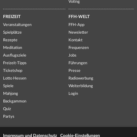
Voting
FREIZEIT
FFH-WELT
Veranstaltungen
FFH-App
Spielplätze
Newsletter
Rezepte
Kontakt
Meditation
Frequenzen
Ausflugsziele
Jobs
Freizeit-Tipps
Führungen
Ticketshop
Presse
Lotto Hessen
Radiowerbung
Spiele
Weiterbildung
Mahjong
Login
Backgammon
Quiz
Partys
Impressum und Datenschutz
Cookie-Einstellungen