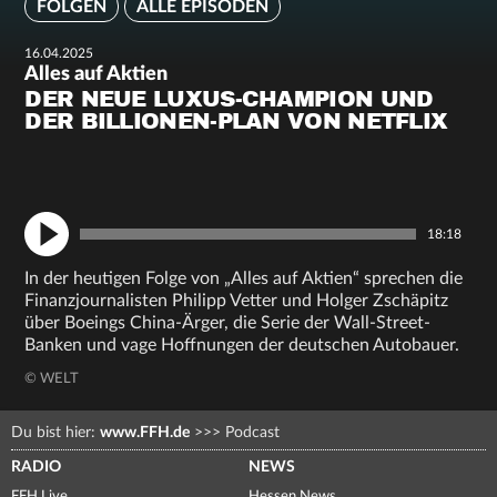
FOLGEN
ALLE EPISODEN
16.04.2025
Alles auf Aktien
DER NEUE LUXUS-CHAMPION UND
DER BILLIONEN-PLAN VON NETFLIX
18:18
In der heutigen Folge von „Alles auf Aktien“ sprechen die
Finanzjournalisten Philipp Vetter und Holger Zschäpitz
über Boeings China-Ärger, die Serie der Wall-Street-
Banken und vage Hoffnungen der deutschen Autobauer.
© WELT
Du bist hier:
www.FFH.de
>>>
Podcast
RADIO
NEWS
FFH Live
Hessen News