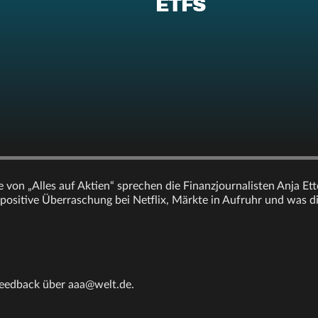
ETFS
e von „Alles auf Aktien“ sprechen die Finanzjournalisten Anja Et
 positive Überraschung bei Netflix, Märkte in Aufruhr und was 
Feedback über aaa@welt.de.