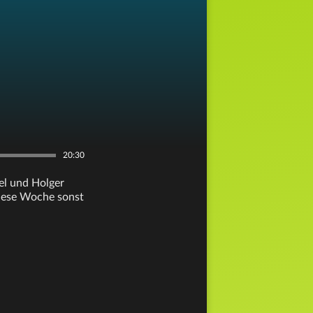
20:30
tel und Holger
diese Woche sonst