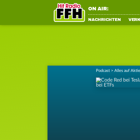
ON AIR:
NACHRICHTEN
VER
Podcast
>
Alles auf Akti