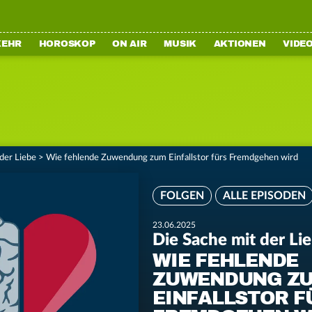
KEHR
HOROSKOP
ON AIR
MUSIK
AKTIONEN
VIDE
der Liebe
>
Wie fehlende Zuwendung zum Einfallstor fürs Fremdgehen wird
FOLGEN
ALLE EPISODEN
23.06.2025
Die Sache mit der Li
WIE FEHLENDE
ZUWENDUNG Z
EINFALLSTOR F