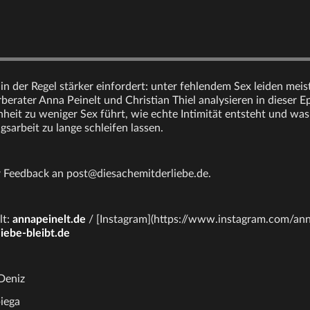
n der Regel stärker einfordert: unter fehlendem Sex leiden meist
berater Anna Peinelt und Christian Thiel analysieren in dieser E
eit zu weniger Sex führt, wie echte Intimität entsteht und was
sarbeit zu lange schleifen lassen.
r Feedback an post@diesachemitderliebe.de.
lt:
annapeinelt.de
/ [Instagram](https://www.instagram.com/ann
liebe-bleibt.de
Deniz
iega