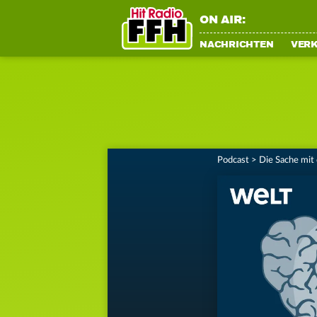
ON AIR:
NACHRICHTEN
VER
Podcast
>
Die Sache mit 