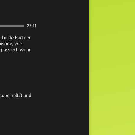
29:11
 beide Partner.
pisode, wie
 passiert, wenn
a.peinelt/) und