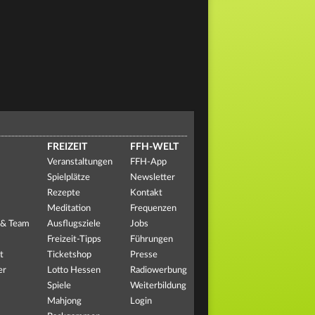
FREIZEIT
FFH-WELT
Veranstaltungen
FFH-App
Spielplätze
Newsletter
Rezepte
Kontakt
Meditation
Frequenzen
 & Team
Ausflugsziele
Jobs
Freizeit-Tipps
Führungen
t
Ticketshop
Presse
er
Lotto Hessen
Radiowerbung
Spiele
Weiterbildung
Mahjong
Login