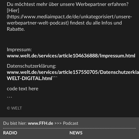
Du möchtest mehr über unsere Werbepartner erfahren?
[Hier]
(https://www.mediaimpact.de/de/unkategorisiert/unsere-
werbepartner-welt-podcast) findest du alle Infos und
Rabatte.
Impressum:
www.welt.de/services/article104636888/Impressum.html
Datenschutzerklärung:
www.welt.de/services/article157550705/Datenschutzerkl
WELT-DIGITAL.html``
`
code text here
```
© WELT
Du bist hier:
www.FFH.de
>>>
Podcast
RADIO
NEWS