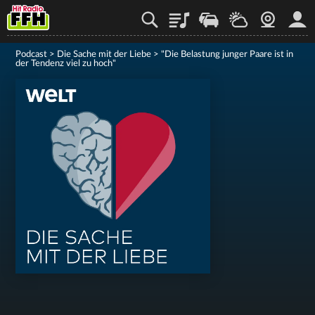
Playlist
Staupilot
Wetter
Webcam
Mein
Podcast
>
Die Sache mit der Liebe
>
"Die Belastung junger Paare ist in
der Tendenz viel zu hoch"