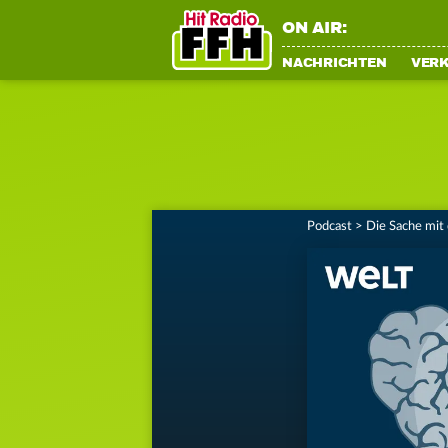
ON AIR:
NACHRICHTEN
VER
Podcast
>
Die Sache mit 