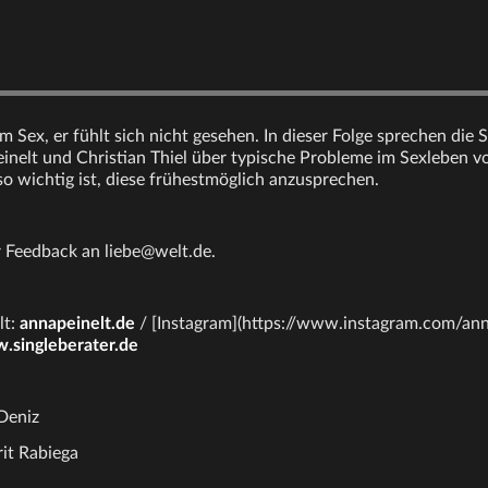
m Sex, er fühlt sich nicht gesehen. In dieser Folge sprechen die 
inelt und Christian Thiel über typische Probleme im Sexleben 
so wichtig ist, diese frühestmöglich anzusprechen.
 Feedback an liebe@welt.de.
lt:
annapeinelt.de
/ [Instagram](https://www.instagram.com/ann
.singleberater.de
Deniz
it Rabiega