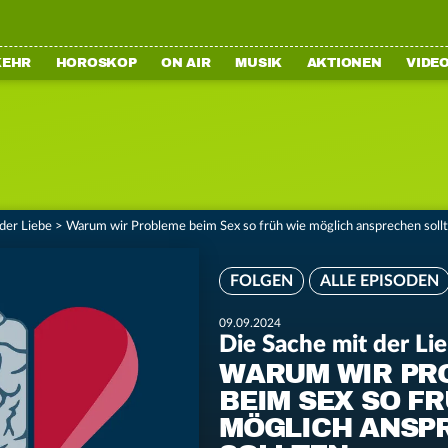
KEHR
HOROSKOP
ON AIR
MUSIK
AKTIONEN
VIDE
der Liebe
>
Warum wir Probleme beim Sex so früh wie möglich ansprechen soll
FOLGEN
ALLE EPISODEN
09.09.2024
Die Sache mit der Li
WARUM WIR PR
BEIM SEX SO FR
MÖGLICH ANSP