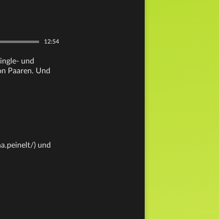
12:54
Single- und
von Paaren. Und
a.peinelt/) und