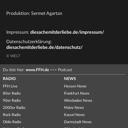
Produktion: Sermet Agartan
Impressum:
diesachemitderliebe.de/impressum/
Datenschutzerklärung:
diesachemitderliebe.de/datenschutz/
© WELT
Du bist hier:
www.FFH.de
>>>
Podcast
RADIO
NEWS
FFH Live
Hessen News
80er Radio
Frankfurt News
90er Radio
Wiesbaden News
2000er Radio
Mainz News
Rock Radio
Kassel News
Oldie Radio
Darmstadt News