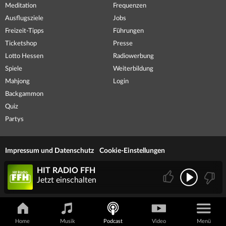
Meditation
Frequenzen
Ausflugsziele
Jobs
Freizeit-Tipps
Führungen
Ticketshop
Presse
Lotto Hessen
Radiowerbung
Spiele
Weiterbildung
Mahjong
Login
Backgammon
Quiz
Partys
Impressum und Datenschutz
Cookie-Einstellungen
HIT RADIO FFH
Jetzt einschalten
Home
Musik
Podcast
Video
Menü