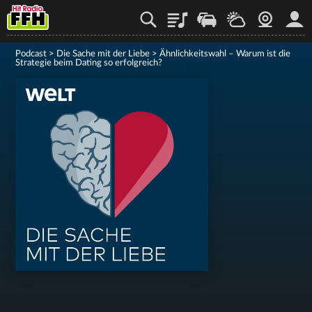
Playlist
Staupilot
Wetter
Webcam
Mein
Podcast
>
Die Sache mit der Liebe
>
Ähnlichkeitswahl – Warum ist die
Strategie beim Dating so erfolgreich?