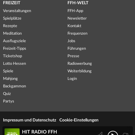
FREIZEIT
FFH-WELT
Veranstaltungen
FFH-App
Spielplätze
Newsletter
Rezepte
Kontakt
Meditation
Frequenzen
Ausflugsziele
Jobs
Freizeit-Tipps
Führungen
Ticketshop
Presse
Lotto Hessen
Radiowerbung
Spiele
Weiterbildung
Mahjong
Login
Backgammon
Quiz
Partys
Impressum und Datenschutz
Cookie-Einstellungen
HIT RADIO FFH