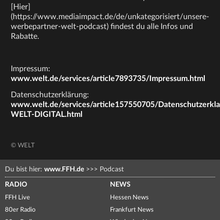
[Hier]
(https://www.mediaimpact.de/de/unkategorisiert/unsere-
werbepartner-welt-podcast) findest du alle Infos und
Rabatte.
Impressum:
www.welt.de/services/article7893735/Impressum.html
Datenschutzerklärung:
www.welt.de/services/article157550705/Datenschutzerkl
WELT-DIGITAL.html
© WELT
Du bist hier:
www.FFH.de
>>>
Podcast
RADIO
NEWS
FFH Live
Hessen News
80er Radio
Frankfurt News