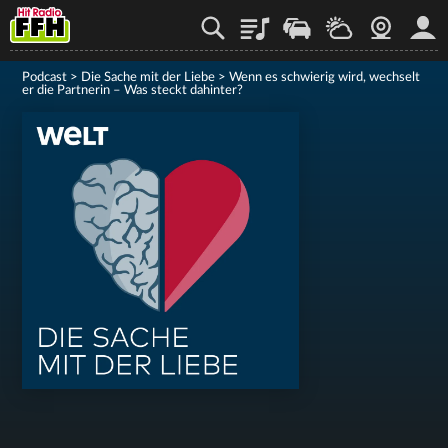
Playlist
Staupilot
Wetter
Webcam
Mein
Podcast
>
Die Sache mit der Liebe
>
Wenn es schwierig wird, wechselt
er die Partnerin – Was steckt dahinter?