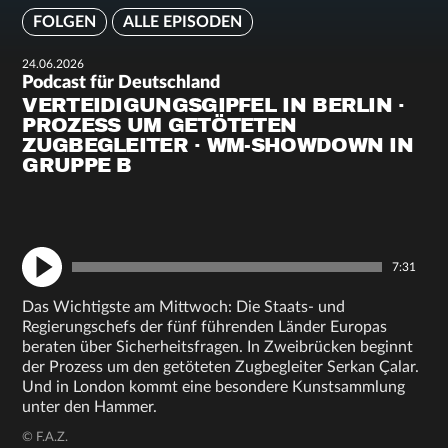
FOLGEN
ALLE EPISODEN
24.06.2026
Podcast für Deutschland
VERTEIDIGUNGSGIPFEL IN BERLIN ·
PROZESS UM GETÖTETEN
ZUGBEGLEITER · WM-SHOWDOWN IN
GRUPPE B
7:31
Das Wichtigste am Mittwoch: Die Staats- und
Regierungschefs der fünf führenden Länder Europas
beraten über Sicherheitsfragen. In Zweibrücken beginnt
der Prozess um den getöteten Zugbegleiter Serkan Çalar.
Und in London kommt eine besondere Kunstsammlung
unter den Hammer.
© F.A.Z.