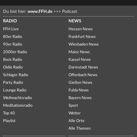
Du bist hier:
www.FFH.de
>>>
Podcast
RADIO
NEWS
FFH Live
Hessen News
80er Radio
Frankfurt News
90er Radio
Wiesbaden News
2000er Radio
Mainz News
Rock Radio
Kassel News
Oldie Radio
Darmstadt News
Schlager Radio
Offenbach News
Party Radio
Gießen News
Lounge Radio
Fulda News
Weihnachtsradio
Bayern News
Meditationsradio
Sport
Top 40
Wetter
Playlist
Alle Orte
Alle Themen