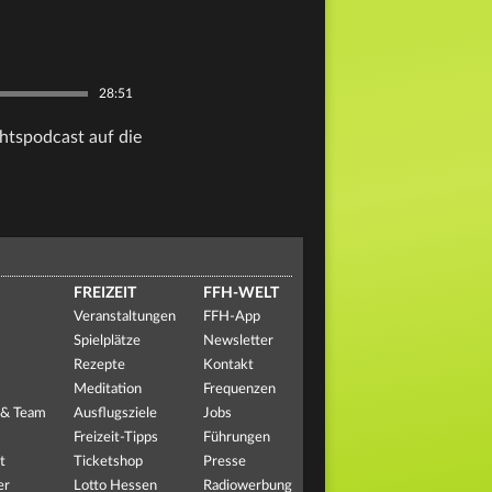
28:51
htspodcast auf die
FREIZEIT
FFH-WELT
Veranstaltungen
FFH-App
Spielplätze
Newsletter
Rezepte
Kontakt
Meditation
Frequenzen
 & Team
Ausflugsziele
Jobs
Freizeit-Tipps
Führungen
t
Ticketshop
Presse
er
Lotto Hessen
Radiowerbung