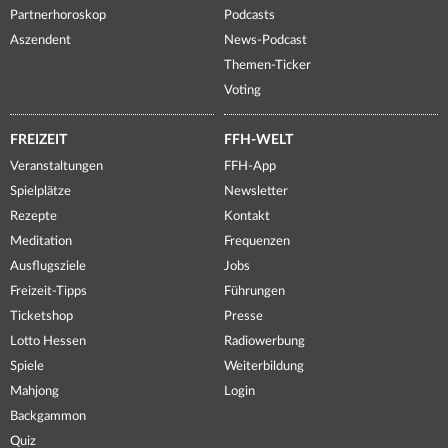
Partnerhoroskop
Podcasts
Aszendent
News-Podcast
Themen-Ticker
Voting
FREIZEIT
FFH-WELT
Veranstaltungen
FFH-App
Spielplätze
Newsletter
Rezepte
Kontakt
Meditation
Frequenzen
Ausflugsziele
Jobs
Freizeit-Tipps
Führungen
Ticketshop
Presse
Lotto Hessen
Radiowerbung
Spiele
Weiterbildung
Mahjong
Login
Backgammon
Quiz