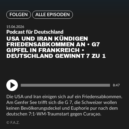
FOLGEN
ALLE EPISODEN
15.06.2026
Podcast für Deutschland
USA UND IRAN KÜNDIGEN
FRIEDENSABKOMMEN AN • G7
GIPFEL IN FRANKREICH •
DEUTSCHLAND GEWINNT 7 ZU 1
8:47
Die USA und Iran einigen sich auf ein Friedensabkommen.
Am Genfer See trifft sich die G 7, die Schweizer wollen
keinen Bevölkerungsdeckel und Euphorie pur nach dem
deutschen 7:1-WM-Traumstart gegen Curaçao.
© F.A.Z.