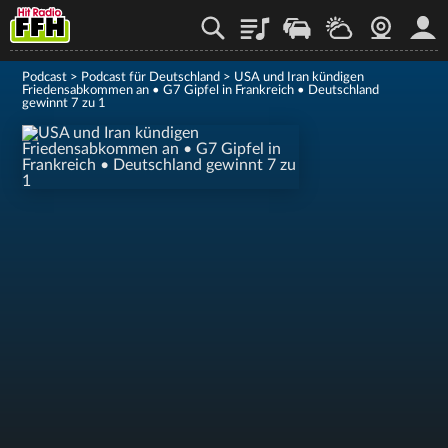
Playlist
Staupilot
Wetter
Webcam
Mein
Podcast
>
Podcast für Deutschland
>
USA und Iran kündigen
Friedensabkommen an • G7 Gipfel in Frankreich • Deutschland
gewinnt 7 zu 1