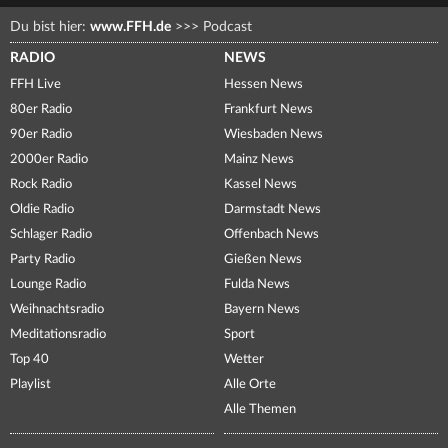
Du bist hier:
www.FFH.de
>>>
Podcast
RADIO
NEWS
FFH Live
Hessen News
80er Radio
Frankfurt News
90er Radio
Wiesbaden News
2000er Radio
Mainz News
Rock Radio
Kassel News
Oldie Radio
Darmstadt News
Schlager Radio
Offenbach News
Party Radio
Gießen News
Lounge Radio
Fulda News
Weihnachtsradio
Bayern News
Meditationsradio
Sport
Top 40
Wetter
Playlist
Alle Orte
Alle Themen