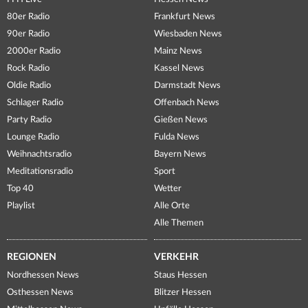
80er Radio
Frankfurt News
90er Radio
Wiesbaden News
2000er Radio
Mainz News
Rock Radio
Kassel News
Oldie Radio
Darmstadt News
Schlager Radio
Offenbach News
Party Radio
Gießen News
Lounge Radio
Fulda News
Weihnachtsradio
Bayern News
Meditationsradio
Sport
Top 40
Wetter
Playlist
Alle Orte
Alle Themen
REGIONEN
VERKEHR
Nordhessen News
Staus Hessen
Osthessen News
Blitzer Hessen