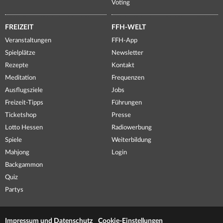
Voting
FREIZEIT
FFH-WELT
Veranstaltungen
FFH-App
Spielplätze
Newsletter
Rezepte
Kontakt
Meditation
Frequenzen
Ausflugsziele
Jobs
Freizeit-Tipps
Führungen
Ticketshop
Presse
Lotto Hessen
Radiowerbung
Spiele
Weiterbildung
Mahjong
Login
Backgammon
Quiz
Partys
Impressum und Datenschutz
Cookie-Einstellungen