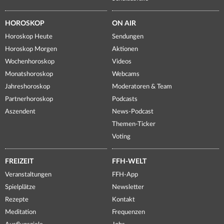
HOROSKOP
ON AIR
Horoskop Heute
Sendungen
Horoskop Morgen
Aktionen
Wochenhoroskop
Videos
Monatshoroskop
Webcams
Jahreshoroskop
Moderatoren & Team
Partnerhoroskop
Podcasts
Aszendent
News-Podcast
Themen-Ticker
Voting
FREIZEIT
FFH-WELT
Veranstaltungen
FFH-App
Spielplätze
Newsletter
Rezepte
Kontakt
Meditation
Frequenzen