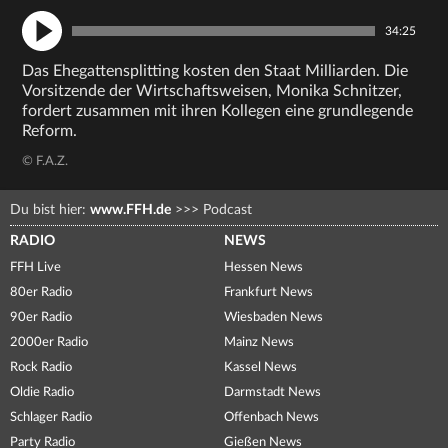
34:25
Das Ehegattensplitting kosten den Staat Milliarden. Die
Vorsitzende der Wirtschaftsweisen, Monika Schnitzer,
fordert zusammen mit ihren Kollegen eine grundlegende
Reform.
© F.A.Z.
Du bist hier:
www.FFH.de
>>>
Podcast
RADIO
NEWS
FFH Live
Hessen News
80er Radio
Frankfurt News
90er Radio
Wiesbaden News
2000er Radio
Mainz News
Rock Radio
Kassel News
Oldie Radio
Darmstadt News
Schlager Radio
Offenbach News
Party Radio
Gießen News