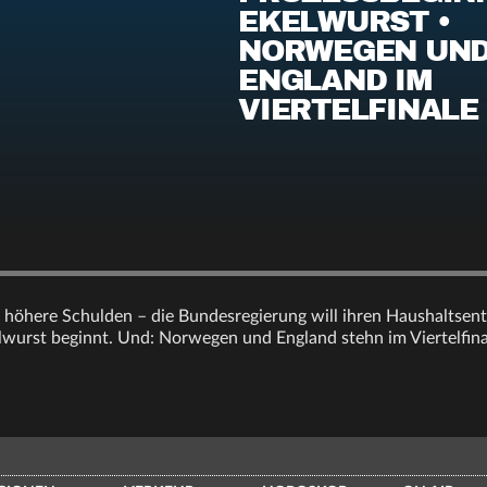
EKELWURST •
NORWEGEN UN
ENGLAND IM
VIERTELFINALE
höhere Schulden – die Bundesregierung will ihren Haushaltsent
wurst beginnt. Und: Norwegen und England stehn im Viertelfina