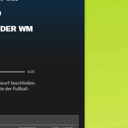
D
 DER WM
6:35
wurf beschließen.
le der Fußball-