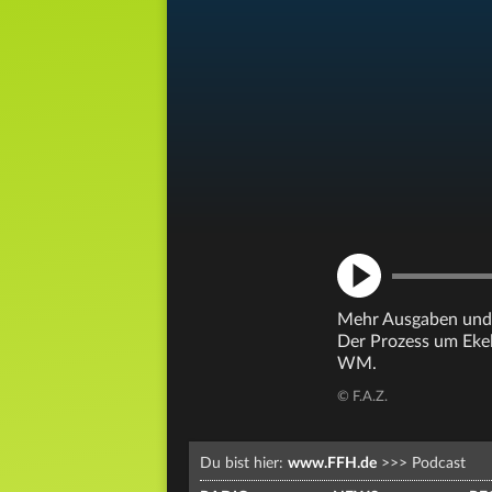
Mehr Ausgaben und 
Der Prozess um Ekel
WM.
© F.A.Z.
Du bist hier:
www.FFH.de
>>>
Podcast