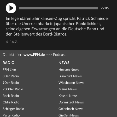
29:06
Im legendären Shinkansen-Zug spricht Patrick Schnieder
über die Unerreichbarkeit japanischer Pünktlichkeit,
seine eigenen Erwartungen an die Deutsche Bahn und
den Stellenwert des Bord-Bistros.
© F.A.Z.
Du bist hier:
www.FFH.de
>>>
Podcast
RADIO
NEWS
FFH Live
Hessen News
80er Radio
Frankfurt News
90er Radio
Wiesbaden News
2000er Radio
Mainz News
Rock Radio
Kassel News
Oldie Radio
Darmstadt News
Schlager Radio
Offenbach News
Party Radio
Gießen News