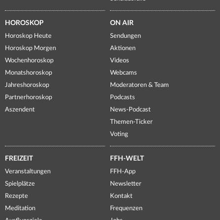
HOROSKOP
ON AIR
Horoskop Heute
Sendungen
Horoskop Morgen
Aktionen
Wochenhoroskop
Videos
Monatshoroskop
Webcams
Jahreshoroskop
Moderatoren & Team
Partnerhoroskop
Podcasts
Aszendent
News-Podcast
Themen-Ticker
Voting
FREIZEIT
FFH-WELT
Veranstaltungen
FFH-App
Spielplätze
Newsletter
Rezepte
Kontakt
Meditation
Frequenzen