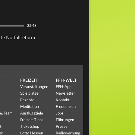
32:48
te Notfallreform
FREIZEIT
FFH-WELT
Veranstaltungen
FFH-App
Spielplätze
Newsletter
Rezepte
Kontakt
Meditation
Frequenzen
 & Team
Ausflugsziele
Jobs
Freizeit-Tipps
Führungen
t
Ticketshop
Presse
er
Lotto Hessen
Radiowerbung