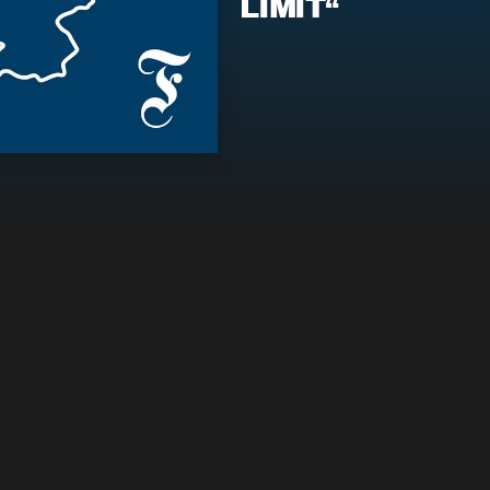
LIMIT“