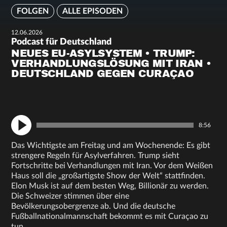
FOLGEN
ALLE EPISODEN
12.06.2026
Podcast für Deutschland
NEUES EU-ASYLSYSTEM • TRUMP:
VERHANDLUNGSLÖSUNG MIT IRAN •
DEUTSCHLAND GEGEN CURAÇAO
8:56
Das Wichtigste am Freitag und am Wochenende: Es gibt
strengere Regeln für Asylverfahren. Trump sieht
Fortschritte bei Verhandlungen mit Iran. Vor dem Weißen
Haus soll die „großartigste Show der Welt“ stattfinden.
Elon Musk ist auf dem besten Weg, Billionär zu werden.
Die Schweizer stimmen über eine
Bevölkerungsobergrenze ab. Und die deutsche
Fußballnationalmannschaft bekommt es mit Curaçao zu
tun.