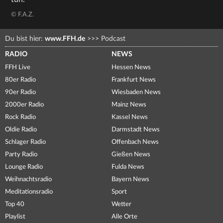
© F.A.Z.
Du bist hier:
www.FFH.de
>>>
Podcast
RADIO
NEWS
FFH Live
Hessen News
80er Radio
Frankfurt News
90er Radio
Wiesbaden News
2000er Radio
Mainz News
Rock Radio
Kassel News
Oldie Radio
Darmstadt News
Schlager Radio
Offenbach News
Party Radio
Gießen News
Lounge Radio
Fulda News
Weihnachtsradio
Bayern News
Meditationsradio
Sport
Top 40
Wetter
Playlist
Alle Orte