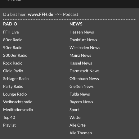
Du bist hier:
www.FFH.de
>>>
Podcast
RADIO
NEWS
FFH Live
Hessen News
80er Radio
Frankfurt News
90er Radio
Wiesbaden News
2000er Radio
Mainz News
Rock Radio
Kassel News
Oldie Radio
Darmstadt News
Schlager Radio
Offenbach News
Party Radio
Gießen News
Lounge Radio
Fulda News
Weihnachtsradio
Bayern News
Meditationsradio
Sport
Top 40
Wetter
Playlist
Alle Orte
Alle Themen