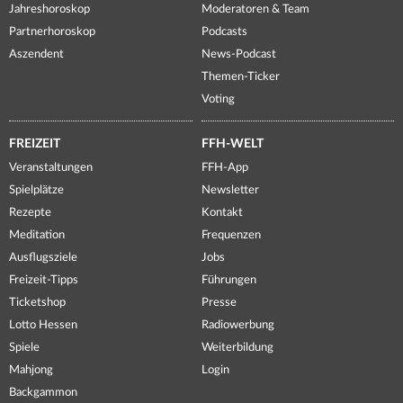
Jahreshoroskop
Moderatoren & Team
Partnerhoroskop
Podcasts
Aszendent
News-Podcast
Themen-Ticker
Voting
FREIZEIT
FFH-WELT
Veranstaltungen
FFH-App
Spielplätze
Newsletter
Rezepte
Kontakt
Meditation
Frequenzen
Ausflugsziele
Jobs
Freizeit-Tipps
Führungen
Ticketshop
Presse
Lotto Hessen
Radiowerbung
Spiele
Weiterbildung
Mahjong
Login
Backgammon