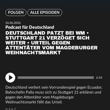
FOLGEN
ALLE EPISODEN
26.06.2026
Podcast für Deutschland
DEUTSCHLAND PATZT BEI WM •
STUTTGART 21 VERZÖGET SICH
WEITER • URTEIL GEGEN
ATTENTÄTER VOM MAGDEBURGER
WEIHNACHTSMARKT
6:10
Deutschland verliert sein Vorrundenspiel gegen Ecuador,
Bahnchefin Palla muss sich zu Stuttgart 21 erklären und
gegen den Attentäter vom Magdeburger
Weihnachtsmarkt fällt das Urteil.
© F.A.Z.