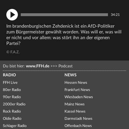
34:21
Im brandenburgischen Zehdenick ist ein AfD-Politiker
zum Bürgermeister gewählt worden. Was will er, was will
er nicht und vor allem: was stört ihn an der eigenen
Partei?
© F.A.Z.
Du bist hier:
www.FFH.de
>>>
Podcast
RADIO
NEWS
FFH Live
Hessen News
80er Radio
Frankfurt News
90er Radio
Wiesbaden News
2000er Radio
Mainz News
Rock Radio
Kassel News
Oldie Radio
Darmstadt News
Schlager Radio
Offenbach News