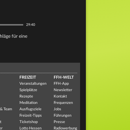
29:40
hläge für eine
FREIZEIT
FFH-WELT
Veranstaltungen
FFH-App
Spielplätze
Newsletter
Rezepte
Kontakt
Meditation
Frequenzen
 & Team
Ausflugsziele
Jobs
Freizeit-Tipps
Führungen
t
Ticketshop
Presse
er
Lotto Hessen
Radiowerbung