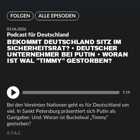
FOLGEN
ALLE EPISODEN
03.06.2026
Podcast für Deutschland
BEKOMMT DEUTSCHLAND SITZ IM
SICHERHEITSRAT? • DEUTSCHER
UNTERNEHMER BEI PUTIN • WORAN
IST WAL "TIMMY" GESTORBEN?
7:19
Bei den Vereinten Nationen geht es für Deutschland um
viel. In Sankt Petersburg präsentiert sich Putin als
Gastgeber. Und: Woran ist Buckelwal „Timmy“
gestorben?
© F.A.Z.