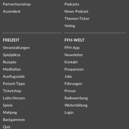
Partnerhoroskop
Podcasts
Aszendent
News-Podcast
Themen-Ticker
Voting
FREIZEIT
FFH-WELT
Veranstaltungen
FFH-App
Spielplätze
Newsletter
Rezepte
Kontakt
Meditation
Frequenzen
Ausflugsziele
Jobs
Freizeit-Tipps
Führungen
Ticketshop
Presse
Lotto Hessen
Radiowerbung
Spiele
Weiterbildung
Mahjong
Login
Backgammon
Quiz