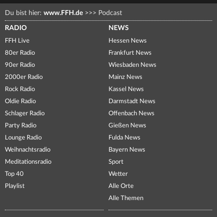
Du bist hier:
www.FFH.de
>>>
Podcast
RADIO
NEWS
FFH Live
Hessen News
80er Radio
Frankfurt News
90er Radio
Wiesbaden News
2000er Radio
Mainz News
Rock Radio
Kassel News
Oldie Radio
Darmstadt News
Schlager Radio
Offenbach News
Party Radio
Gießen News
Lounge Radio
Fulda News
Weihnachtsradio
Bayern News
Meditationsradio
Sport
Top 40
Wetter
Playlist
Alle Orte
Alle Themen