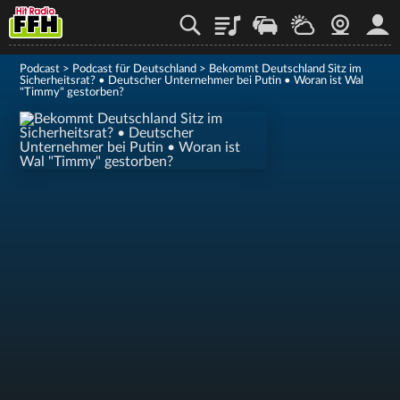
Playlist
Staupilot
Wetter
Webcam
Mein
Podcast
>
Podcast für Deutschland
>
Bekommt Deutschland Sitz im
Sicherheitsrat? • Deutscher Unternehmer bei Putin • Woran ist Wal
"Timmy" gestorben?