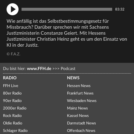
83:32
Wie anfällig ist das Selbstbestimmungsgesetz für
Missbrauch? Darüber sprechen wir mit Sachsens
Justizministerin Constanze Geiert. Mit Hessens
Justizminister Christian Heinz geht es um den Einsatz von
KI in der Justiz.
© F.A.Z.
Du bist hier:
www.FFH.de
>>>
Podcast
RADIO
NEWS
FFH Live
Hessen News
80er Radio
Frankfurt News
90er Radio
Wiesbaden News
2000er Radio
Mainz News
Rock Radio
Kassel News
Oldie Radio
Darmstadt News
Schlager Radio
Offenbach News