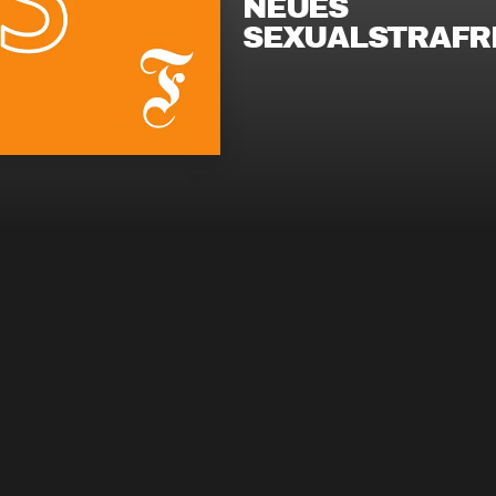
EUES S
EXUALSTRAFRE