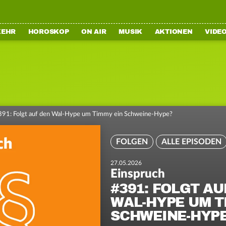
KEHR
HOROSKOP
ON AIR
MUSIK
AKTIONEN
VIDE
391: Folgt auf den Wal-Hype um Timmy ein Schweine-Hype?
FOLGEN
ALLE EPISODEN
27.05.2026
Einspruch
#391: FOLGT AU
WAL-HYPE UM T
SCHWEINE-HYP