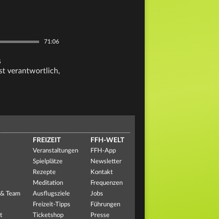
71:06
s
t verantwortlich,
FREIZEIT
FFH-WELT
Veranstaltungen
FFH-App
Spielplätze
Newsletter
Rezepte
Kontakt
Meditation
Frequenzen
 & Team
Ausflugsziele
Jobs
Freizeit-Tipps
Führungen
t
Ticketshop
Presse