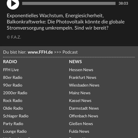
38:03
Exponentielles Wachstum, Energiesicherheit,
Balkonkraftwerke: Die Photovoltaik könnte die globale
Stromversorgung umkrempeln. Sind wir bereit?
© F.A.Z.
Du bist hier:
www.FFH.de
>>>
Podcast
RADIO
NEWS
FFH Live
Hessen News
80er Radio
Frankfurt News
90er Radio
Wiesbaden News
2000er Radio
Mainz News
Rock Radio
Kassel News
Oldie Radio
Darmstadt News
Schlager Radio
Offenbach News
Party Radio
Gießen News
Lounge Radio
Fulda News