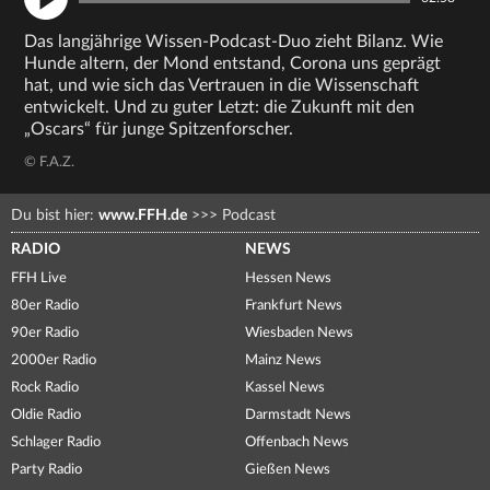
Das langjährige Wissen-Podcast-Duo zieht Bilanz. Wie
Hunde altern, der Mond entstand, Corona uns geprägt
hat, und wie sich das Vertrauen in die Wissenschaft
entwickelt. Und zu guter Letzt: die Zukunft mit den
„Oscars“ für junge Spitzenforscher.
© F.A.Z.
Du bist hier:
www.FFH.de
>>>
Podcast
RADIO
NEWS
FFH Live
Hessen News
80er Radio
Frankfurt News
90er Radio
Wiesbaden News
2000er Radio
Mainz News
Rock Radio
Kassel News
Oldie Radio
Darmstadt News
Schlager Radio
Offenbach News
Party Radio
Gießen News