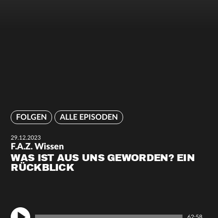
FOLGEN
ALLE EPISODEN
29.12.2023
F.A.Z. Wissen
WAS IST AUS UNS GEWORDEN? EIN
RÜCKBLICK
62:58