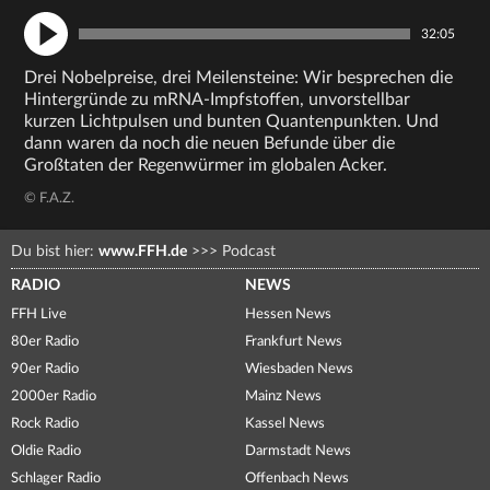
32:05
Drei Nobelpreise, drei Meilensteine: Wir besprechen die
Hintergründe zu mRNA-Impfstoffen, unvorstellbar
kurzen Lichtpulsen und bunten Quantenpunkten. Und
dann waren da noch die neuen Befunde über die
Großtaten der Regenwürmer im globalen Acker.
© F.A.Z.
Du bist hier:
www.FFH.de
>>>
Podcast
RADIO
NEWS
FFH Live
Hessen News
80er Radio
Frankfurt News
90er Radio
Wiesbaden News
2000er Radio
Mainz News
Rock Radio
Kassel News
Oldie Radio
Darmstadt News
Schlager Radio
Offenbach News