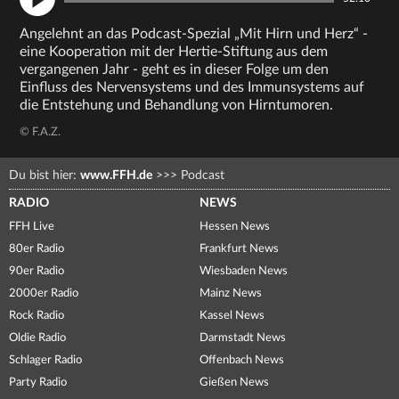
Angelehnt an das Podcast-Spezial „Mit Hirn und Herz“ -
eine Kooperation mit der Hertie-Stiftung aus dem
vergangenen Jahr - geht es in dieser Folge um den
Einfluss des Nervensystems und des Immunsystems auf
die Entstehung und Behandlung von Hirntumoren.
© F.A.Z.
Du bist hier:
www.FFH.de
>>>
Podcast
RADIO
NEWS
FFH Live
Hessen News
80er Radio
Frankfurt News
90er Radio
Wiesbaden News
2000er Radio
Mainz News
Rock Radio
Kassel News
Oldie Radio
Darmstadt News
Schlager Radio
Offenbach News
Party Radio
Gießen News