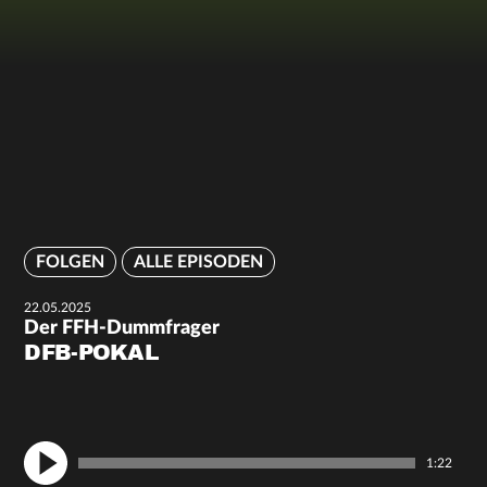
FOLGEN
ALLE EPISODEN
22.05.2025
Der FFH-Dummfrager
DFB-POKAL
1:22