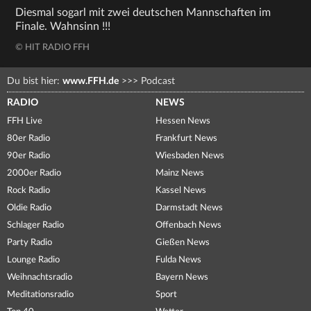
Diesmal sogarl mit zwei deutschen Mannschaften im
Finale. Wahnsinn !!!
© HIT RADIO FFH
Du bist hier:
www.FFH.de
>>>
Podcast
RADIO
NEWS
FFH Live
Hessen News
80er Radio
Frankfurt News
90er Radio
Wiesbaden News
2000er Radio
Mainz News
Rock Radio
Kassel News
Oldie Radio
Darmstadt News
Schlager Radio
Offenbach News
Party Radio
Gießen News
Lounge Radio
Fulda News
Weihnachtsradio
Bayern News
Meditationsradio
Sport