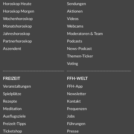
Horoskop Heute
Sendungen
Horoskop Morgen
Aktionen
Wochenhoroskop
Videos
Monatshoroskop
Webcams
Jahreshoroskop
Moderatoren & Team
Partnerhoroskop
Podcasts
Aszendent
News-Podcast
Themen-Ticker
Voting
FREIZEIT
FFH-WELT
Veranstaltungen
FFH-App
Spielplätze
Newsletter
Rezepte
Kontakt
Meditation
Frequenzen
Ausflugsziele
Jobs
Freizeit-Tipps
Führungen
Ticketshop
Presse