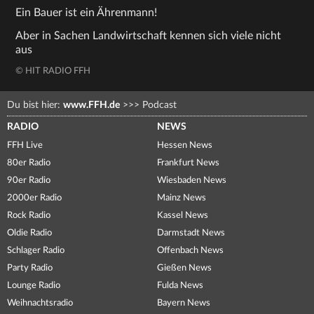
Ein Bauer ist ein Ährenmann!
Aber in Sachen Landwirtschaft kennen sich viele nicht
aus
© HIT RADIO FFH
Du bist hier:
www.FFH.de
>>>
Podcast
RADIO
NEWS
FFH Live
Hessen News
80er Radio
Frankfurt News
90er Radio
Wiesbaden News
2000er Radio
Mainz News
Rock Radio
Kassel News
Oldie Radio
Darmstadt News
Schlager Radio
Offenbach News
Party Radio
Gießen News
Lounge Radio
Fulda News
Weihnachtsradio
Bayern News