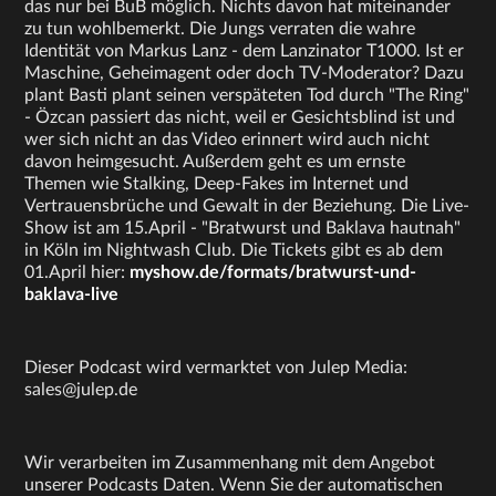
das nur bei BuB möglich. Nichts davon hat miteinander
zu tun wohlbemerkt. Die Jungs verraten die wahre
Identität von Markus Lanz - dem Lanzinator T1000. Ist er
Maschine, Geheimagent oder doch TV-Moderator? Dazu
plant Basti plant seinen verspäteten Tod durch "The Ring"
- Özcan passiert das nicht, weil er Gesichtsblind ist und
wer sich nicht an das Video erinnert wird auch nicht
davon heimgesucht. Außerdem geht es um ernste
Themen wie Stalking, Deep-Fakes im Internet und
Vertrauensbrüche und Gewalt in der Beziehung. Die Live-
Show ist am 15.April - "Bratwurst und Baklava hautnah"
in Köln im Nightwash Club. Die Tickets gibt es ab dem
01.April hier:
myshow.de/formats/bratwurst-und-
baklava-live
Dieser Podcast wird vermarktet von Julep Media:
sales@julep.de
Wir verarbeiten im Zusammenhang mit dem Angebot
unserer Podcasts Daten. Wenn Sie der automatischen