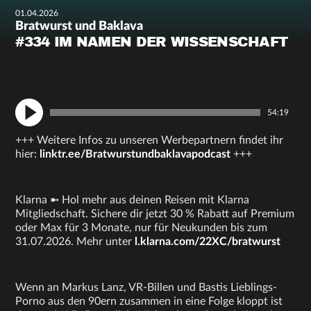
01.04.2026
Bratwurst und Baklava
#334 IM NAMEN DER WISSENSCHAFT
54:19
+++ Weitere Infos zu unseren Werbepartnern findet ihr
hier:
linktr.ee/Bratwurstundbaklavapodcast
+++
Klarna ➼ Hol mehr aus deinen Reisen mit Klarna
Mitgliedschaft. Sichere dir jetzt 30 % Rabatt auf Premium
oder Max für 3 Monate, nur für Neukunden bis zum
31.07.2026. Mehr unter
l.klarna.com/22XC/bratwurst
Wenn an Markus Lanz, VR-Billen und Bastis Lieblings-
Porno aus den 90ern zusammen in eine Folge kloppt ist