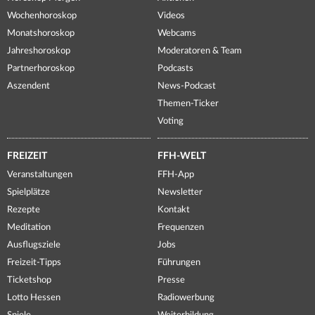
Wochenhoroskop
Videos
Monatshoroskop
Webcams
Jahreshoroskop
Moderatoren & Team
Partnerhoroskop
Podcasts
Aszendent
News-Podcast
Themen-Ticker
Voting
FREIZEIT
FFH-WELT
Veranstaltungen
FFH-App
Spielplätze
Newsletter
Rezepte
Kontakt
Meditation
Frequenzen
Ausflugsziele
Jobs
Freizeit-Tipps
Führungen
Ticketshop
Presse
Lotto Hessen
Radiowerbung