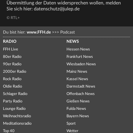
Übermittlung der Daten widersprechen wollen, melden
Sie sich hier: datenschutz@julep.de
© RTL+
Du bist hier:
www.FFH.de
>>>
Podcast
RADIO
NEWS
FFH Live
Hessen News
80er Radio
Frankfurt News
90er Radio
Wiesbaden News
2000er Radio
Mainz News
Rock Radio
Kassel News
Oldie Radio
Darmstadt News
Schlager Radio
Offenbach News
Party Radio
Gießen News
Lounge Radio
Fulda News
Weihnachtsradio
Bayern News
Meditationsradio
Sport
Top 40
Wetter