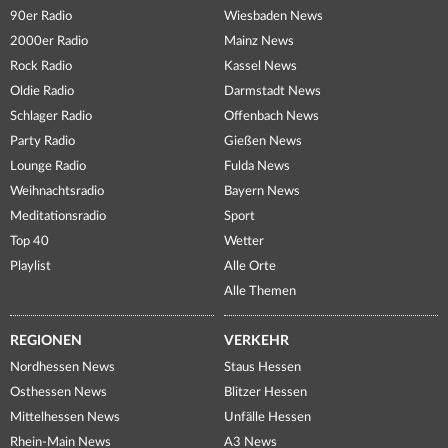
90er Radio
Wiesbaden News
2000er Radio
Mainz News
Rock Radio
Kassel News
Oldie Radio
Darmstadt News
Schlager Radio
Offenbach News
Party Radio
Gießen News
Lounge Radio
Fulda News
Weihnachtsradio
Bayern News
Meditationsradio
Sport
Top 40
Wetter
Playlist
Alle Orte
Alle Themen
REGIONEN
VERKEHR
Nordhessen News
Staus Hessen
Osthessen News
Blitzer Hessen
Mittelhessen News
Unfälle Hessen
Rhein-Main News
A3 News