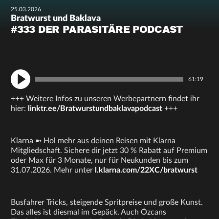
25.03.2026
Bratwurst und Baklava
#333 DER PARASITÄRE PODCAST
61:19
+++ Weitere Infos zu unseren Werbepartnern findet ihr
hier:
linktr.ee/Bratwurstundbaklavapodcast
+++
Klarna ➼ Hol mehr aus deinen Reisen mit Klarna
Mitgliedschaft. Sichere dir jetzt 30 % Rabatt auf Premium
oder Max für 3 Monate, nur für Neukunden bis zum
31.07.2026. Mehr unter
l.klarna.com/22XC/bratwurst
Busfahrer Tricks, steigende Spritpreise und große Kunst.
Das alles ist diesmal im Gepäck. Auch Özcans