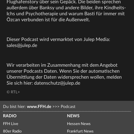
Flughafenstory über sein Gepäck. Die beiden sprechen
außerdem über Banksy und andere Bilder, ihre Kindheits-
Ichs und Psychotherapie und warum Basti für immer mit
Özcan verbunden ist für die Außenwelt.
Dieser Podcast wird vermarktet von Julep Media:
sales@julep.de
Wir verarbeiten im Zusammenhang mit dem Angebot
unserer Podcasts Daten. Wenn Sie der automatischen
Übermittlung der Daten widersprechen wollen, melden
Sie sich hier: datenschutz@julep.de
© RTL+
Du bist hier:
www.FFH.de
>>>
Podcast
RADIO
NEWS
FFH Live
Hessen News
80er Radio
Frankfurt News